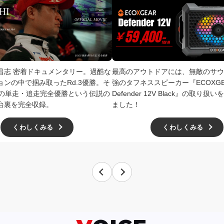
井昌志 密着ドキュメンタリー。過酷な
最高のアウトドアには、無敵のサウ
ョンの中で掴み取ったRd.3優勝。そ
強のタフネススピーカー『ECOXGE
4での単走・追走完全優勝という伝説の
Defender 12V Black』の取り
台裏を完全収録。
ました！
くわしくみる
くわしくみる