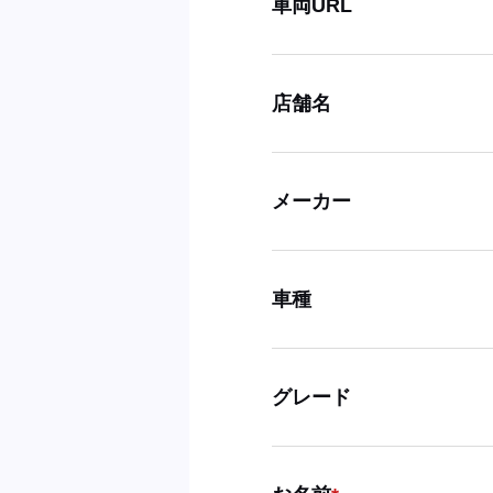
車両URL
店舗名
メーカー
車種
グレード