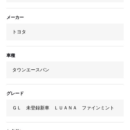
メーカー
車種
グレード