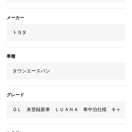
メーカー
車種
グレード