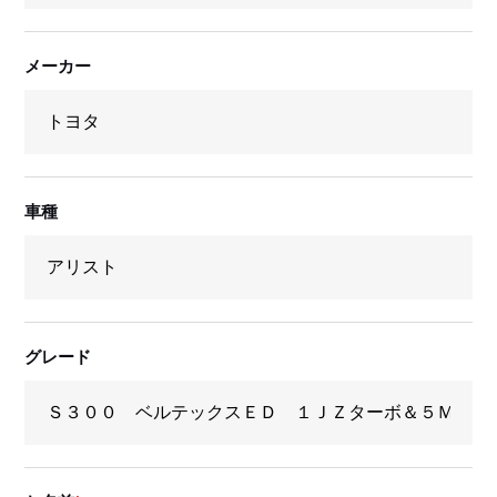
メーカー
車種
グレード