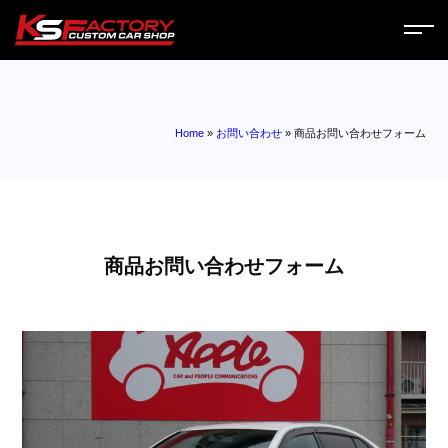
ホーム
Home
»
お問い合わせ
»
商品お問い合わせフォーム
サービス
会社案内
コラム
商品お問い合わせフォーム
ニュース
営業日
お問い合わせ