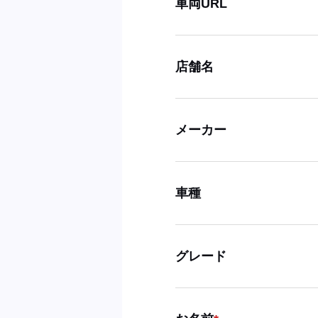
車両URL
店舗名
メーカー
車種
グレード