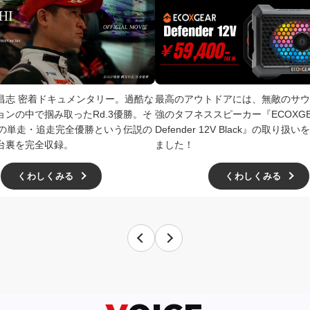
井昌志 密着ドキュメンタリー。過酷な
最高のアウトドアには、無敵のサウ
ョンの中で掴み取ったRd.3優勝。そ
強のタフネススピーカー『ECOXGE
4での単走・追走完全優勝という伝説の
Defender 12V Black』の取り
台裏を完全収録。
ました！
くわしくみる
くわしくみる