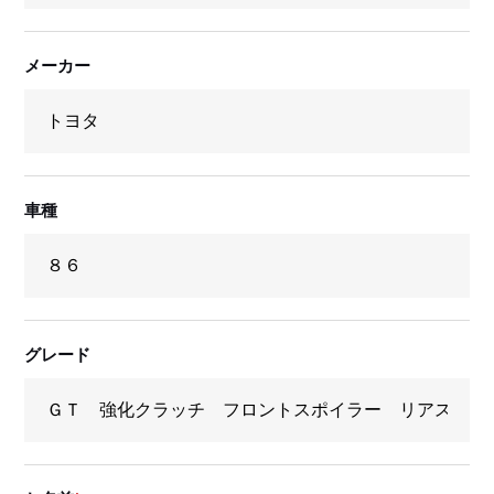
メーカー
車種
グレード