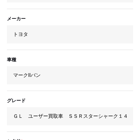
メーカー
車種
グレード