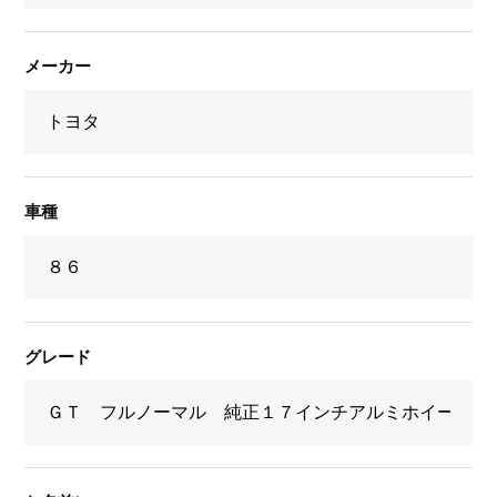
メーカー
車種
グレード