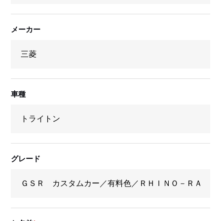
メーカー
車種
グレード