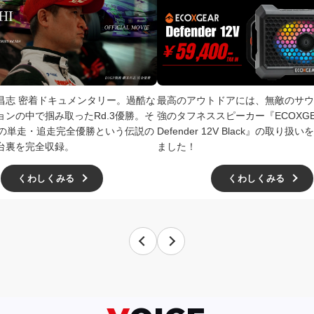
井昌志 密着ドキュメンタリー。過酷な
最高のアウトドアには、無敵のサウ
ョンの中で掴み取ったRd.3優勝。そ
強のタフネススピーカー『ECOXGE
4での単走・追走完全優勝という伝説の
Defender 12V Black』の取り
台裏を完全収録。
ました！
くわしくみる
くわしくみる