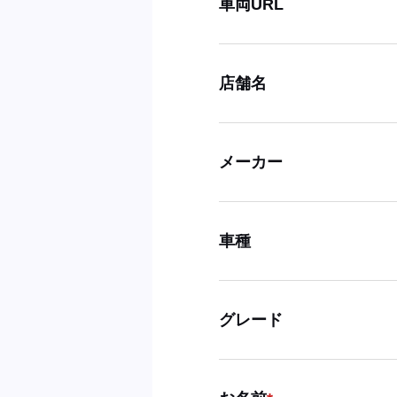
車両URL
店舗名
メーカー
車種
グレード