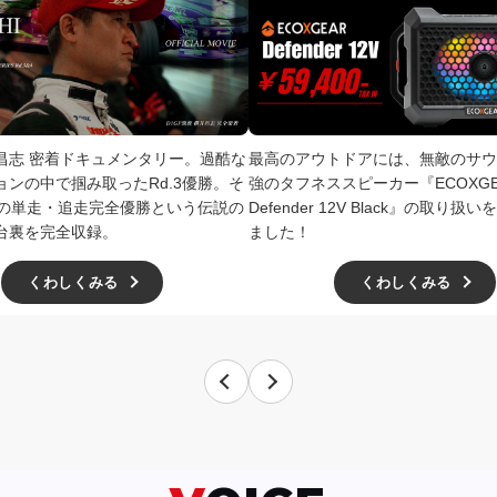
井昌志 密着ドキュメンタリー。過酷な
最高のアウトドアには、無敵のサウ
ョンの中で掴み取ったRd.3優勝。そ
強のタフネススピーカー『ECOXGE
4での単走・追走完全優勝という伝説の
Defender 12V Black』の取り
台裏を完全収録。
ました！
くわしくみる
くわしくみる