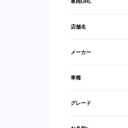
車両URL
店舗名
メーカー
車種
グレード