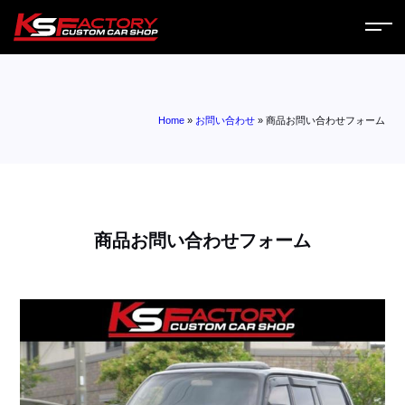
ホーム
Home
»
お問い合わせ
»
商品お問い合わせフォーム
サービス
会社案内
コラム
商品お問い合わせフォーム
ニュース
営業日
お問い合わせ