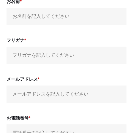
お名前
フリガナ
メールアドレス
お電話番号