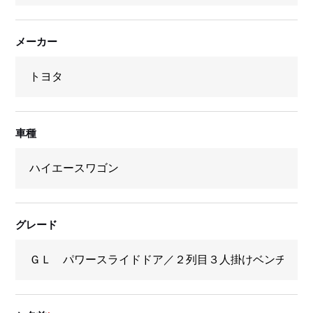
メーカー
車種
グレード