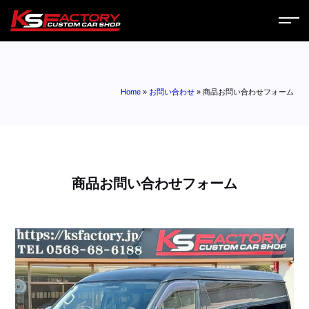
ホーム
Home
»
お問い合わせ
»
商品お問い合わせフォーム
サービス
会社案内
コラム
商品お問い合わせフォーム
ニュース
営業日
お問い合わせ