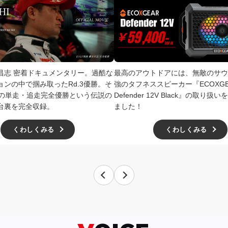
井昌志 密着ドキュメンタリー。過酷な
最高のアウトドアには、無敵のサウ
ョンの中で掴み取ったRd.3優勝。そ
強のタフネススピーカー『ECOXGE
4での単走・追走完全優勝という伝説の
Defender 12V Black』の取り
台裏を完全収録。
ました！
くわしくみる
くわしくみる