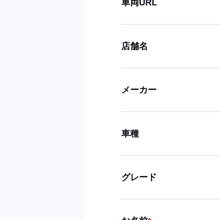
車両URL
店舗名
メーカー
車種
グレード