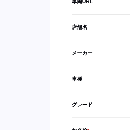
車両URL
店舗名
メーカー
車種
グレード