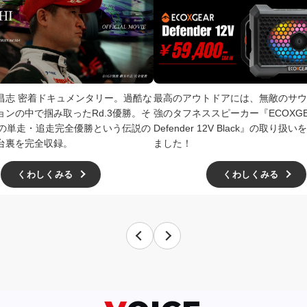
井昌志 密着ドキュメンタリー。過酷な
最高のアウトドアには、無敵のサウ
ョンの中で掴み取ったRd.3優勝。そ
強のタフネススピーカー『ECOXGE
4での単走・追走完全優勝という伝説の
Defender 12V Black』の取り
台裏を完全収録。
ました！
くわしくみる
くわしくみる