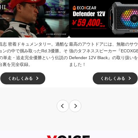
井昌志 密着ドキュメンタリー。過酷な
最高のアウトドアには、無敵のサウ
ョンの中で掴み取ったRd.3優勝。そ
強のタフネススピーカー『ECOXGE
4での単走・追走完全優勝という伝説の
Defender 12V Black』の取り
台裏を完全収録。
ました！
くわしくみる
くわしくみる