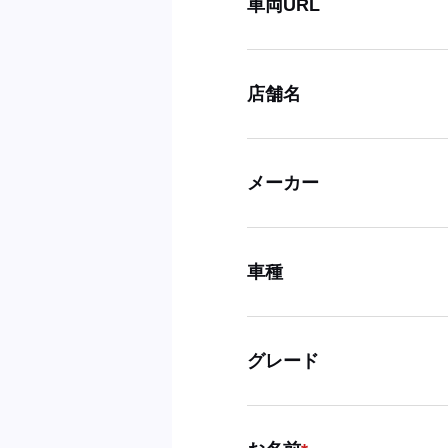
車両URL
店舗名
メーカー
車種
グレード