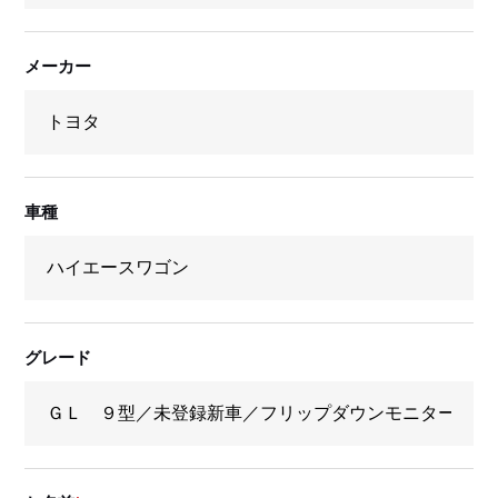
メーカー
車種
グレード