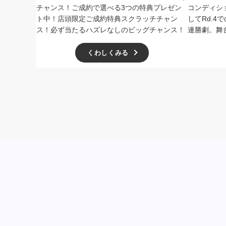
チャンス！ご成約で選べる3つの特典プレゼン
コンディシ
ト中！店頭限定ご成約特典スクラッチチャン
してRd.
ス！必ず当たるハズレなしのビッグチャンス！
連勝劇。舞
くわしくみる