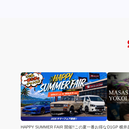
HAPPY SUMMER FAIR 開催!!この夏一番お得な
D1GP 横