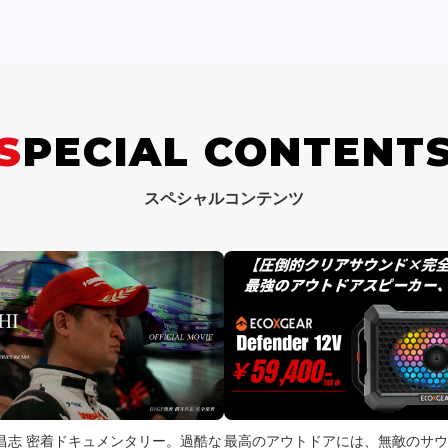
SPECIAL CONTENT
スペシャルコンテンツ
井昌志 密着ドキュメンタリー。過酷な
最高のアウトドアには、無敵のサウ