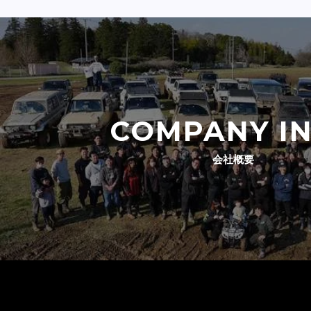
COMPANY I
会社概要