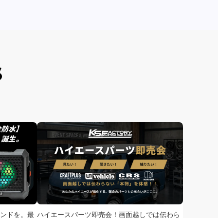
S
ンドを。最
ハイエースパーツ即売会！画面越しでは伝わら
次回、2026