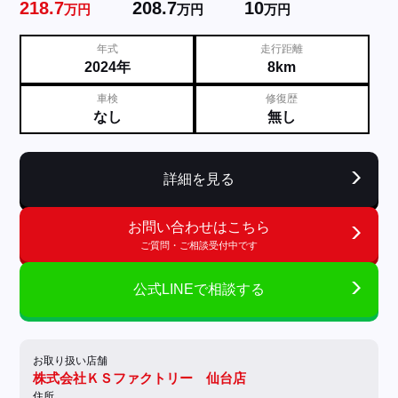
218.7
208.7
10
万円
万円
万円
年式
走行距離
2024年
8km
車検
修復歴
なし
無し
詳細を見る
お問い合わせはこちら
ご質問・ご相談受付中です
公式LINEで相談する
お取り扱い店舗
株式会社ＫＳファクトリー 仙台店
住所