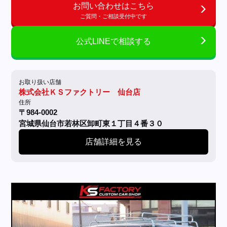
お問い合わせはこちら
ご質問・ご相談受付中です
公式LINEで相談する
お取り扱い店舗
株式会社ＫＳファクトリー 仙台店
住所
〒984-0002
宮城県仙台市若林区卸町東１丁目４番３０
店舗詳細を見る