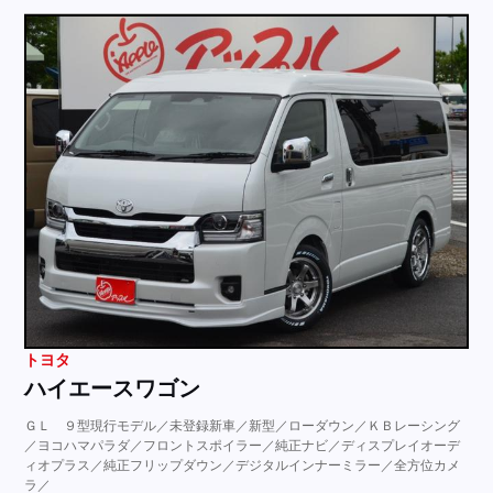
トヨタ
ハイエースワゴン
ＧＬ ９型現行モデル／未登録新車／新型／ローダウン／ＫＢレーシング
／ヨコハマパラダ／フロントスポイラー／純正ナビ／ディスプレイオーデ
ィオプラス／純正フリップダウン／デジタルインナーミラー／全方位カメ
ラ／