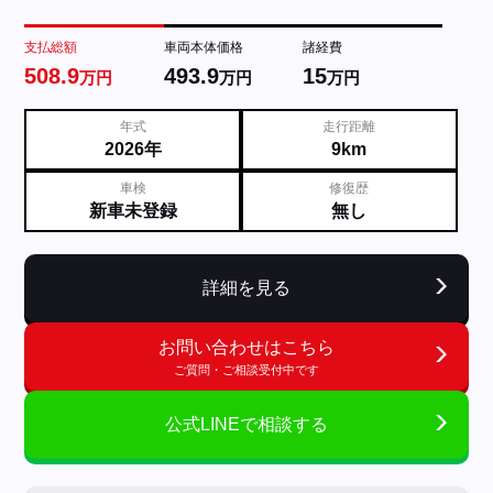
支払総額
車両本体価格
諸経費
508.9
493.9
15
万円
万円
万円
年式
走行距離
2026年
9km
車検
修復歴
新車未登録
無し
詳細を見る
お問い合わせはこちら
ご質問・ご相談受付中です
公式LINEで相談する