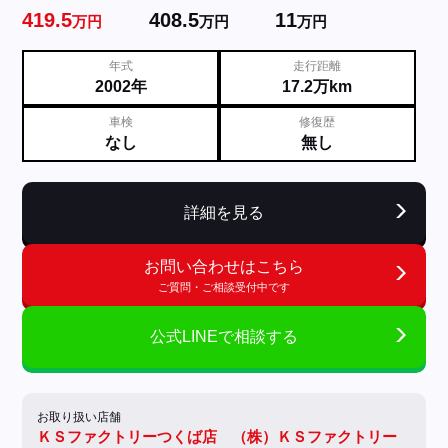
419.5
408.5
11
万円
万円
万円
年式
走行距離
2002年
17.2万km
車検
修復歴
なし
無し
詳細を見る
お問い合わせはこちら
ご質問・ご相談受付中です
公式LINEで相談する
お取り扱い店舗
ＫＳファクトリーつくば店 （株）ＫＳファクトリー