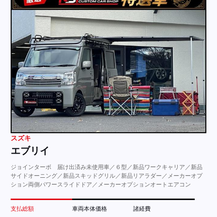
スズキ
エブリイ
ジョインターボ 届け出済み未使用車／６型／新品ワークキャリア／新品
サイドオーニング／新品スキッドグリル／新品リアラダー／メーカーオプ
ション両側パワースライドドア／メーカーオプションオートエアコン
支払総額
車両本体価格
諸経費