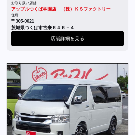
お取り扱い店舗
アップルつくば学園店 （株）ＫＳファクトリー
住所
〒305-0021
茨城県つくば市古来６４６－４
店舗詳細を見る