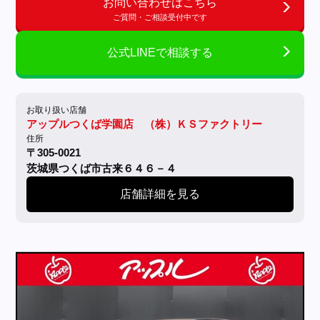
お問い合わせはこちら
ご質問・ご相談受付中です
公式LINEで相談する
お取り扱い店舗
アップルつくば学園店 （株）ＫＳファクトリー
住所
〒305-0021
茨城県つくば市古来６４６－４
店舗詳細を見る