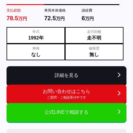
支払総額
車両本体価格
諸経費
78.5
72.5
6
万円
万円
万円
年式
走行距離
1992年
走不明
車検
修復歴
なし
無し
詳細を見る
お問い合わせはこちら
ご質問・ご相談受付中です
公式LINEで相談する