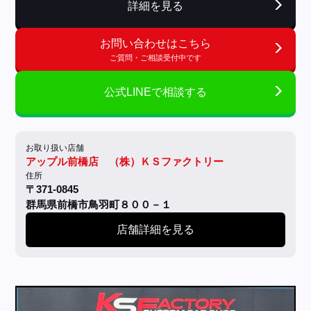
詳細を見る
お問い合わせはこちら
ご質問・ご相談受付中です
公式LINEで相談する
お取り扱い店舗
アップル前橋店 （株）ＫＳファクトリー
住所
〒371-0845
群馬県前橋市鳥羽町８００－１
店舗詳細を見る