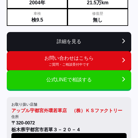
2004年
21.5万km
車検
修復歴
検9.5
無し
詳細を見る
お問い合わせはこちら
ご質問・ご相談受付中です
公式LINEで相談する
お取り扱い店舗
アップル宇都宮外環若草店 （株）ＫＳファクトリー
住所
〒320-0072
栃木県宇都宮市若草３－２０－４