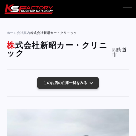
ホーム
ホーム
会社案内
株式会社新昭カー・クリニック
サービス
株式会社新昭カー・クリニ
四街道
ック
市
会社案内
コラム
このお店の在庫一覧をみる
ニュース
営業日
お問い合わせ