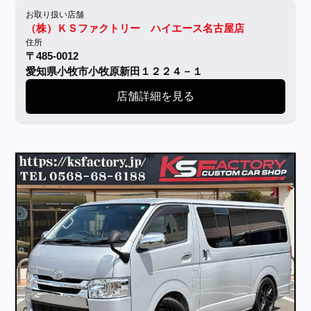
お取り扱い店舗
（株）ＫＳファクトリー ハイエース名古屋店
住所
〒485-0012
愛知県小牧市小牧原新田１２２４－１
店舗詳細を見る