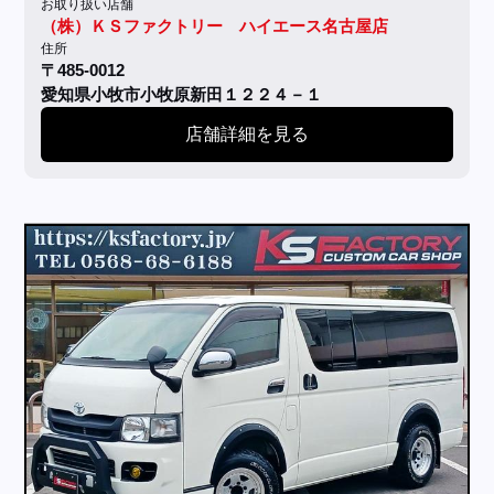
お取り扱い店舗
（株）ＫＳファクトリー ハイエース名古屋店
住所
〒485-0012
愛知県小牧市小牧原新田１２２４－１
店舗詳細を見る