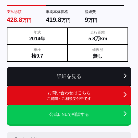
支払総額
車両本体価格
諸経費
428.8
419.8
9
万円
万円
万円
年式
走行距離
2014年
5.8万km
車検
修復歴
検9.7
無し
詳細を見る
お問い合わせはこちら
ご質問・ご相談受付中です
公式LINEで相談する