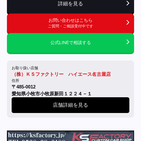
詳細を見る
お問い合わせはこちら
ご質問・ご相談受付中です
公式LINEで相談する
お取り扱い店舗
（株）ＫＳファクトリー ハイエース名古屋店
住所
〒485-0012
愛知県小牧市小牧原新田１２２４－１
店舗詳細を見る