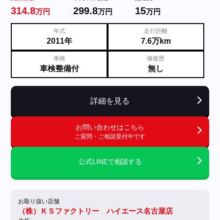
314.8
299.8
15
万円
万円
万円
年式
走行距離
2011年
7.6万km
車検
修復歴
車検整備付
無し
詳細を見る
お問い合わせはこちら
ご質問・ご相談受付中です
公式LINEで相談する
お取り扱い店舗
（株）ＫＳファクトリー ハイエース名古屋店