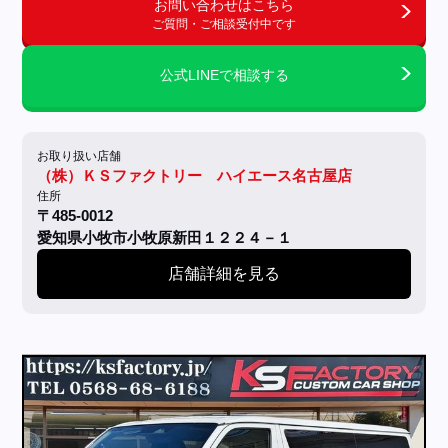
お問い合わせはこちら
ご質問・ご相談受付中です
公式LINEで相談する
お取り扱い店舗
（株）ＫＳファクトリー ハイエース名古屋店
住所
〒485-0012
愛知県小牧市小牧原新田１２２４－１
店舗詳細を見る