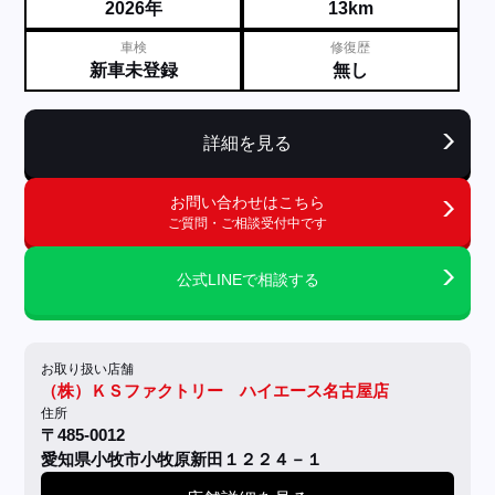
2026年
13km
車検
修復歴
新車未登録
無し
詳細を見る
お問い合わせはこちら
ご質問・ご相談受付中です
公式LINEで相談する
お取り扱い店舗
（株）ＫＳファクトリー ハイエース名古屋店
住所
〒485-0012
愛知県小牧市小牧原新田１２２４－１