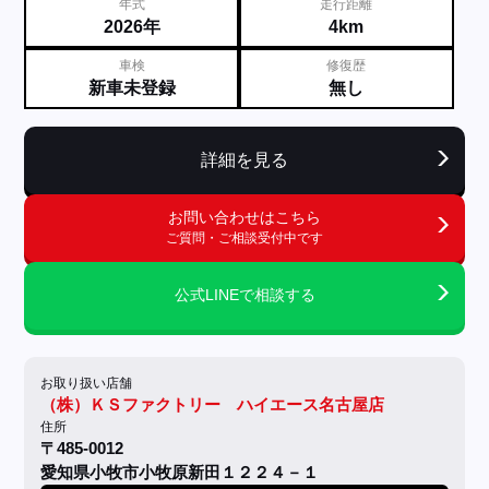
年式
走行距離
2026年
4km
車検
修復歴
新車未登録
無し
詳細を見る
お問い合わせはこちら
ご質問・ご相談受付中です
公式LINEで相談する
お取り扱い店舗
（株）ＫＳファクトリー ハイエース名古屋店
住所
〒485-0012
愛知県小牧市小牧原新田１２２４－１