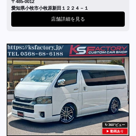
〒485-0012
愛知県小牧市小牧原新田１２２４－１
店舗詳細を見る
360°ビュー
動画あり