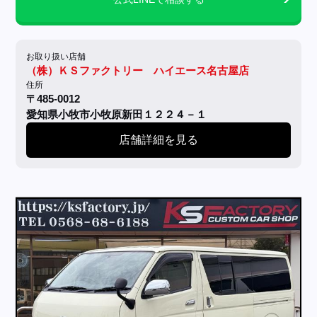
お取り扱い店舗
（株）ＫＳファクトリー ハイエース名古屋店
住所
〒485-0012
愛知県小牧市小牧原新田１２２４－１
店舗詳細を見る