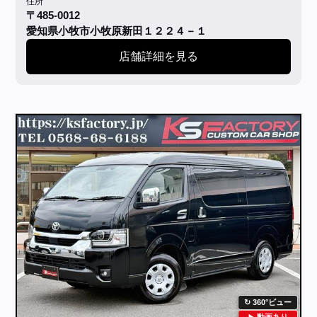
住所
〒485-0012
愛知県小牧市小牧原新田１２２４－１
店舗詳細を見る
360°ビュー