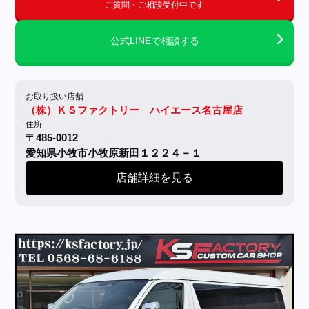
ご質問・ご相談受付中です
公式LINEで相談する
お取り扱い店舗
（株）ＫＳファクトリー ハイエース名古屋店
住所
〒485-0012
愛知県小牧市小牧原新田１２２４－１
店舗詳細を見る