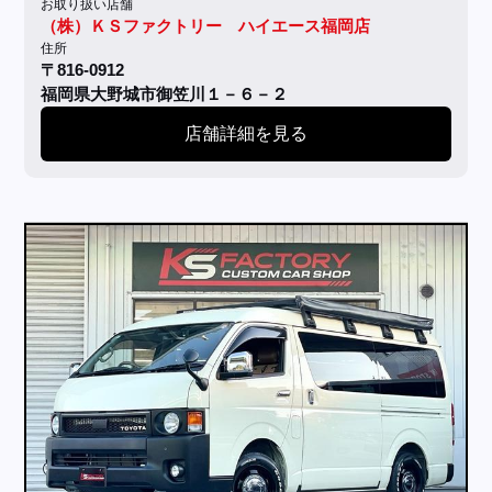
お取り扱い店舗
（株）ＫＳファクトリー ハイエース福岡店
住所
〒816-0912
福岡県大野城市御笠川１－６－２
店舗詳細を見る