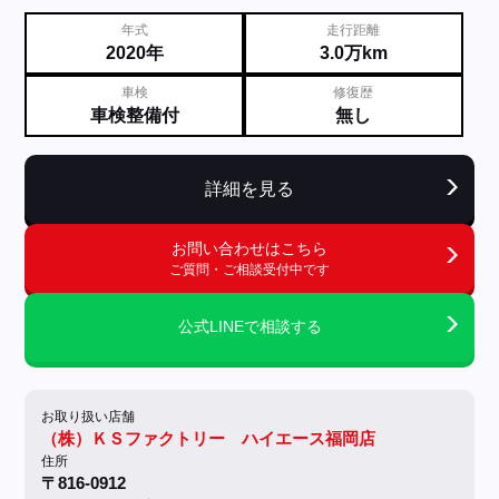
年式
走行距離
2020年
3.0万km
車検
修復歴
車検整備付
無し
詳細を見る
お問い合わせはこちら
ご質問・ご相談受付中です
公式LINEで相談する
お取り扱い店舗
（株）ＫＳファクトリー ハイエース福岡店
住所
〒816-0912