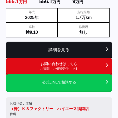
565.1
556.1
9
万円
万円
万円
年式
走行距離
2025年
1.7万km
車検
修復歴
検9.10
無し
詳細を見る
お問い合わせはこちら
ご質問・ご相談受付中です
公式LINEで相談する
お取り扱い店舗
（株）ＫＳファクトリー ハイエース福岡店
住所