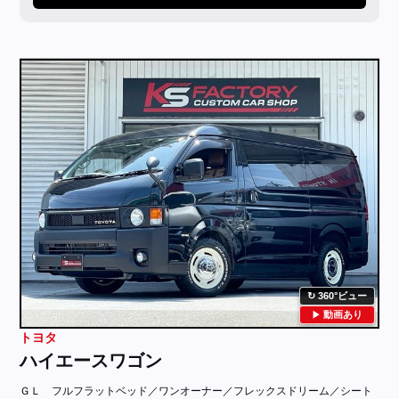
360°ビュー
動画あり
トヨタ
ハイエースワゴン
ＧＬ フルフラットベッド／ワンオーナー／フレックスドリーム／シート