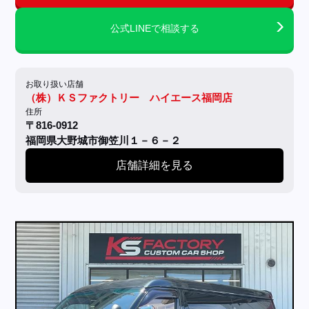
公式LINEで相談する
お取り扱い店舗
（株）ＫＳファクトリー ハイエース福岡店
住所
〒816-0912
福岡県大野城市御笠川１－６－２
店舗詳細を見る