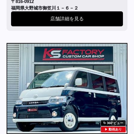
〒816-0912
福岡県大野城市御笠川１－６－２
店舗詳細を見る
360°ビュー
動画あり