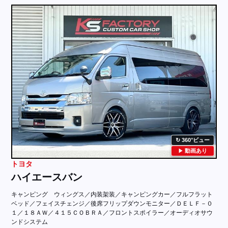
採用情報
店舗問い合わせ
360°ビュー
動画あり
トヨタ
ハイエースバン
キャンピング ウィングス／内装架装／キャンピングカー／フルフラット
ベッド／フェイスチェンジ／後席フリップダウンモニター／ＤＥＬＦ－０
１／１８ＡＷ／４１５ＣＯＢＲＡ／フロントスポイラー／オーディオサウ
ンドシステム