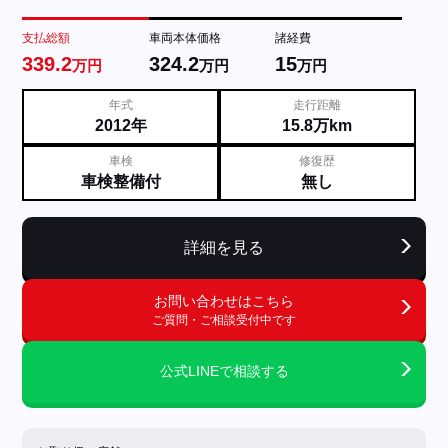
支払総額
車両本体価格
諸経費
339.2
324.2
15
万円
万円
万円
年式
走行距離
2012年
15.8万km
車検
修復歴
車検整備付
無し
詳細を見る
お問い合わせはこちら
ご質問・ご相談受付中です
公式LINEで相談する