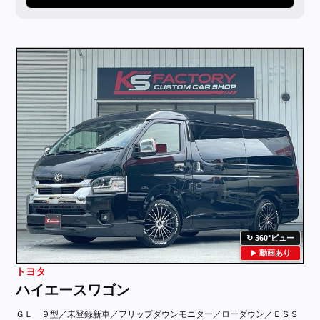
360°ビュー
動画あり
トヨタ
ハイエースワゴン
ＧＬ ９型／未登録新車／フリップダウンモニター／ローダウン／ＥＳＳ