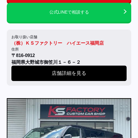
公式LINEで相談する
お取り扱い店舗
（株）ＫＳファクトリー ハイエース福岡店
住所
〒816-0912
福岡県大野城市御笠川１－６－２
店舗詳細を見る