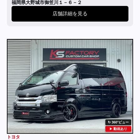
福岡県大野城市御笠川１－６－２
店舗詳細を見る
360°ビュー
動画あり
トヨタ