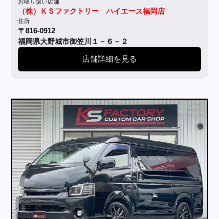
お取り扱い店舗
（株）ＫＳファクトリー ハイエース福岡店
住所
〒816-0912
福岡県大野城市御笠川１－６－２
店舗詳細を見る