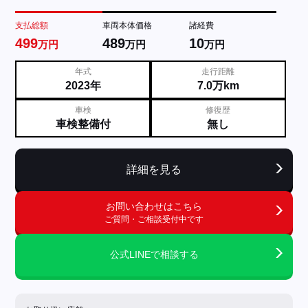
支払総額
車両本体価格
諸経費
499
489
10
万円
万円
万円
年式
走行距離
2023年
7.0万km
車検
修復歴
車検整備付
無し
詳細を見る
お問い合わせはこちら
ご質問・ご相談受付中です
公式LINEで相談する