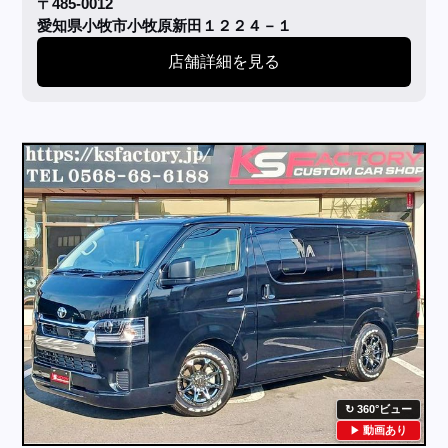
〒485-0012
愛知県小牧市小牧原新田１２２４－１
店舗詳細を見る
360°ビュー
動画あり