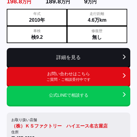
198.8
189.8
9
万円
万円
万円
年式
走行距離
2010年
4.6万km
車検
修復歴
検9.2
無し
詳細を見る
お問い合わせはこちら
ご質問・ご相談受付中です
公式LINEで相談する
お取り扱い店舗
（株）ＫＳファクトリー ハイエース名古屋店
住所