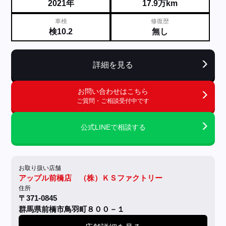
2021年
17.9万km
車検
修復歴
検10.2
無し
詳細を見る
お問い合わせはこちら
ご質問・ご相談受付中です
公式LINEで相談する
お取り扱い店舗
アップル前橋店 （株）ＫＳファクトリー
住所
〒371-0845
群馬県前橋市鳥羽町８００－１