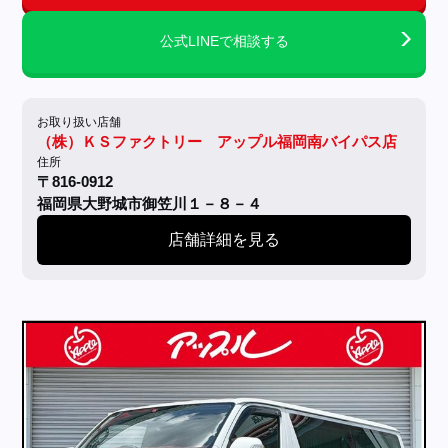
公式LINEで相談する
お取り扱い店舗
（株）ＫＳファクトリー アップル福岡南バイパス店
住所
〒816-0912
福岡県大野城市御笠川１－８－４
店舗詳細を見る