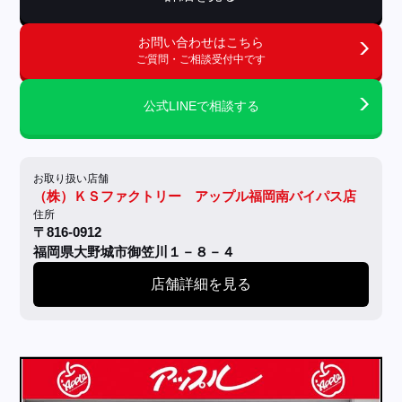
お問い合わせはこちら
ご質問・ご相談受付中です
公式LINEで相談する
お取り扱い店舗
（株）ＫＳファクトリー アップル福岡南バイパス店
住所
〒816-0912
福岡県大野城市御笠川１－８－４
店舗詳細を見る