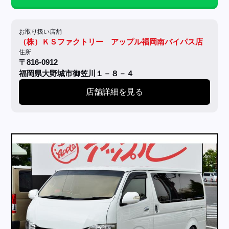
お取り扱い店舗
（株）ＫＳファクトリー アップル福岡南バイパス店
住所
〒816-0912
福岡県大野城市御笠川１－８－４
店舗詳細を見る