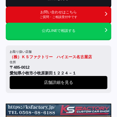
お問い合わせはこちら
ご質問・ご相談受付中です
公式LINEで相談する
お取り扱い店舗
（株）ＫＳファクトリー ハイエース名古屋店
住所
〒485-0012
愛知県小牧市小牧原新田１２２４－１
店舗詳細を見る