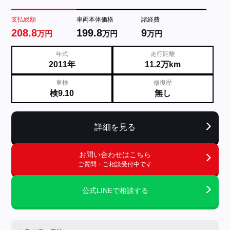
支払総額
車両本体価格
諸経費
208.8
199.8
9
万円
万円
万円
年式
走行距離
2011年
11.2万km
車検
修復歴
検9.10
無し
詳細を見る
お問い合わせはこちら
ご質問・ご相談受付中です
公式LINEで相談する