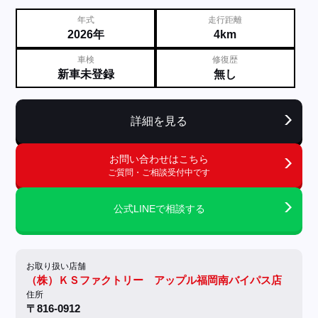
年式
走行距離
2026年
4km
車検
修復歴
新車未登録
無し
詳細を見る
お問い合わせはこちら
ご質問・ご相談受付中です
公式LINEで相談する
お取り扱い店舗
（株）ＫＳファクトリー アップル福岡南バイパス店
住所
〒816-0912