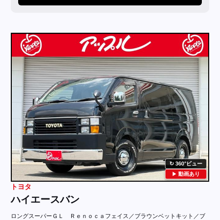
360°ビュー
動画あり
トヨタ
ハイエースバン
ロングスーパーＧＬ Ｒｅｎｏｃａフェイス／ブラウンベットキット／ブ