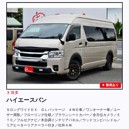
動画あり
トヨタ
ハイエースバン
ＳロングワイドＤＸ ＧＬパッケージ ４ＷＤ車／ワンオーナー車／ユー
ザー買取／フローリング仕様／ブラウンシートカバー／全方位カメラ／Ｅ
ＴＣ／フルセグナビ／木目調インテリアパネル／ウッドコンビハンドル／
リアヒーターリアクーラー付き／社外ＡＷ