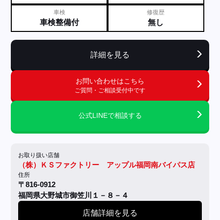
車検
修復歴
車検整備付
無し
詳細を見る
お問い合わせはこちら
ご質問・ご相談受付中です
公式LINEで相談する
お取り扱い店舗
（株）ＫＳファクトリー アップル福岡南バイパス店
住所
〒816-0912
福岡県大野城市御笠川１－８－４
店舗詳細を見る