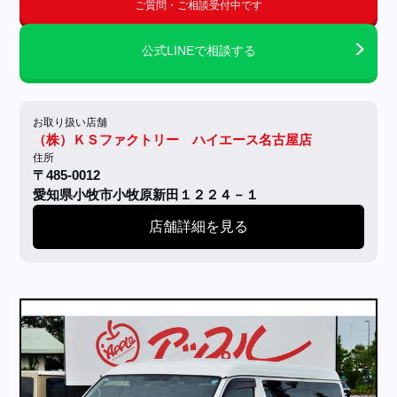
ご質問・ご相談受付中です
公式LINEで相談する
お取り扱い店舗
（株）ＫＳファクトリー ハイエース名古屋店
住所
〒485-0012
愛知県小牧市小牧原新田１２２４－１
店舗詳細を見る