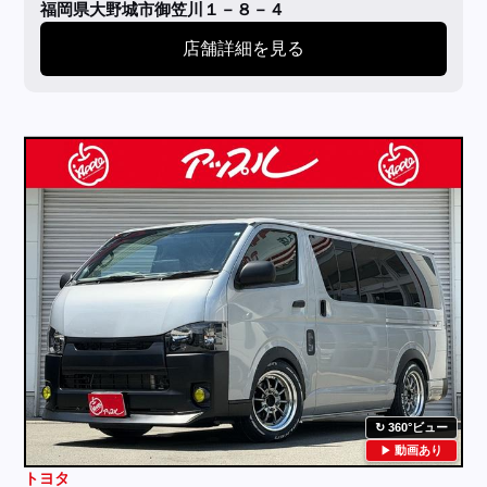
福岡県大野城市御笠川１－８－４
店舗詳細を見る
360°ビュー
動画あり
トヨタ