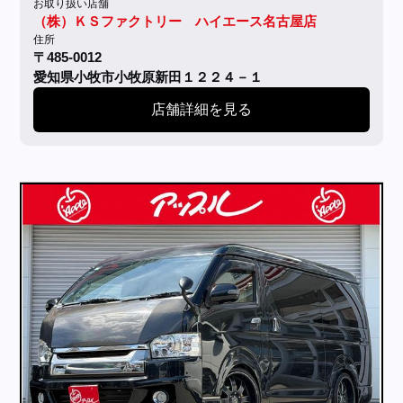
お取り扱い店舗
（株）ＫＳファクトリー ハイエース名古屋店
住所
〒485-0012
愛知県小牧市小牧原新田１２２４－１
店舗詳細を見る