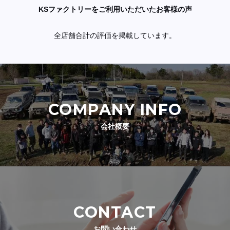
KSファクトリーをご利用いただいたお客様の声
全店舗合計の評価を掲載しています。
COMPANY INFO
会社概要
CONTACT
お問い合わせ