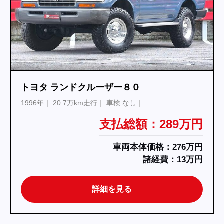
トヨタ ランドクルーザー８０
1996年
20.7万km走行
車検 なし
支払総額：289万円
車両本体価格：276万円
諸経費：13万円
詳細を見る