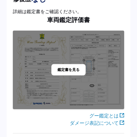
詳細は鑑定書をご確認ください。
車両鑑定評価書
鑑定書を見る
グー鑑定とは
ダメージ表記について