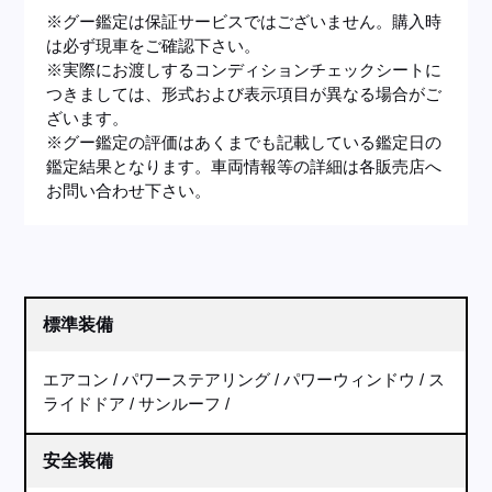
※グー鑑定は保証サービスではございません。購入時
は必ず現車をご確認下さい。
※実際にお渡しするコンディションチェックシートに
つきましては、形式および表示項目が異なる場合がご
ざいます。
※グー鑑定の評価はあくまでも記載している鑑定日の
鑑定結果となります。車両情報等の詳細は各販売店へ
お問い合わせ下さい。
標準装備
エアコン
パワーステアリング
パワーウィンドウ
ス
ライドドア
サンルーフ
安全装備