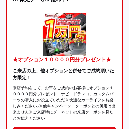
★オプション１００００円分プレゼント★
ご来店の上、他オプションと併せてご成約頂いた
方限定！
来店予約をして、お車をご成約のお客様にオプション１
００００円分プレゼント！ナビ、ドラレコ、カスタムパ
ーツの購入にお役立ていただき快適なカーライフをお楽
しみください♪※他キャンペーン、クーポンとの併用は出
来ません※ご来店時にグーネットの来店クーポンを見た
とお伝えください