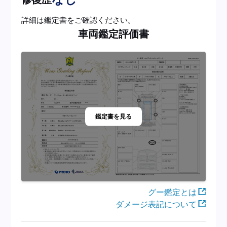
詳細は鑑定書をご確認ください。
車両鑑定評価書
鑑定書を見る
グー鑑定とは
ダメージ表記について