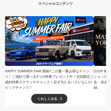
スペシャルコンテンツ
HAPPY SUMMER FAIR 開催!!この夏一番お得なチャン
D1GP 
ス！ご成約で選べる3つの特典プレゼント中！店頭限定ご
ションの中
成約特典スクラッチチャンス！必ず当たるハズレなしの
走・追走
ビッグチャンス！
録。
くわしくみる