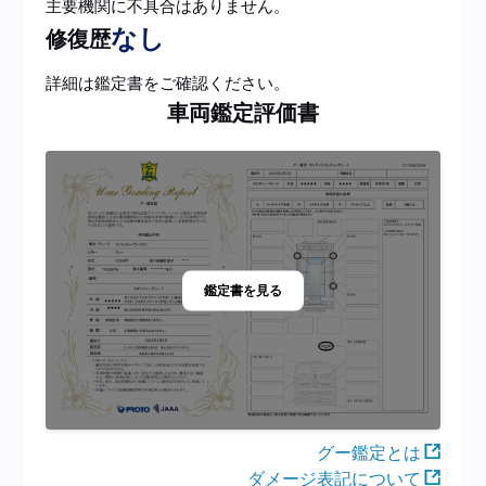
主要機関に不具合はありません。
なし
修復歴
詳細は鑑定書をご確認ください。
車両鑑定評価書
鑑定書を見る
グー鑑定とは
ダメージ表記について