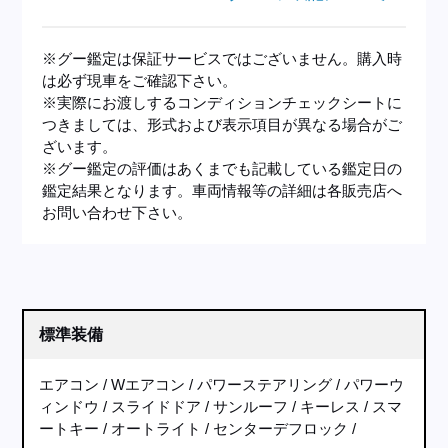
※グー鑑定は保証サービスではございません。購入時
は必ず現車をご確認下さい。
※実際にお渡しするコンディションチェックシートに
つきましては、形式および表示項目が異なる場合がご
ざいます。
※グー鑑定の評価はあくまでも記載している鑑定日の
鑑定結果となります。車両情報等の詳細は各販売店へ
お問い合わせ下さい。
標準装備
エアコン
Wエアコン
パワーステアリング
パワーウ
ィンドウ
スライドドア
サンルーフ
キーレス
スマ
ートキー
オートライト
センターデフロック