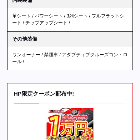
内装装備
革シート
パワーシート
3列シート
フルフラットシ
ート
チップアップシート
その他装備
ワンオーナー
禁煙車
アダプティブクルーズコントロ
ール
HP限定クーポン配布中!