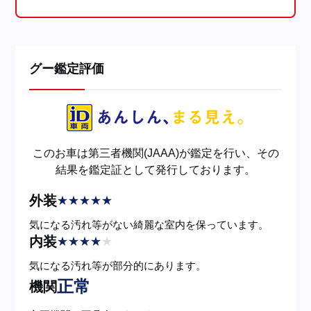
グー鑑定評価
このお車は第三者機関(JAAA)が鑑定を行い、その
結果を鑑定証として発行しております。
外装
★
★
★
★
★
気になる汚れ等がない綺麗な室内を保っています。
内装
★
★
★
★
★
気になる汚れ等が部分的にあります。
正常
機関