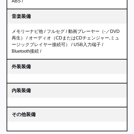
ABS
音楽装備
メモリーナビ他
フルセグ
動画プレーヤー（-／DVD
再生）
オーディオ（CDまたはCDチェンジャー,ミュ
ージックプレイヤー接続可）
USB入力端子
Bluetooth接続
外装装備
内装装備
その他装備