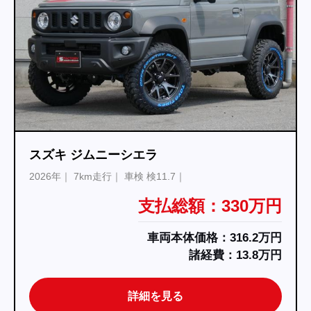
スズキ ジムニーシエラ
2026年
5km走行
車検 検11.7
支払総額：337万円
車両本体価格：323.2万円
諸経費：13.8万円
詳細を見る