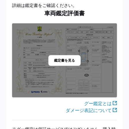
詳細は鑑定書をご確認ください。
車両鑑定評価書
鑑定書を見る
グー鑑定とは
ダメージ表記について