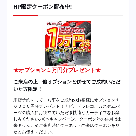
HP限定クーポン配布中!
★オプション１万円分プレゼント★
ご来店の上、他オプションと併せてご成約いただ
いた方限定！
来店予約をして、お車をご成約のお客様にオプション１
００００円分プレゼント！ナビ、ドラレコ、カスタムパ
ーツの購入にお役立ていただき快適なカーライフをお楽
しみください♪※他キャンペーン、クーポンとの併用は出
来ません。※ご来店時にグーネットの来店クーポンを見
たとお伝えください。