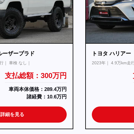
トヨタ ハリアー
2023年
4.9万km走行
車検 検9.12
支払総額：279.9万円
車両本体価格：270万円
諸経費：9.9万円
詳細を見る