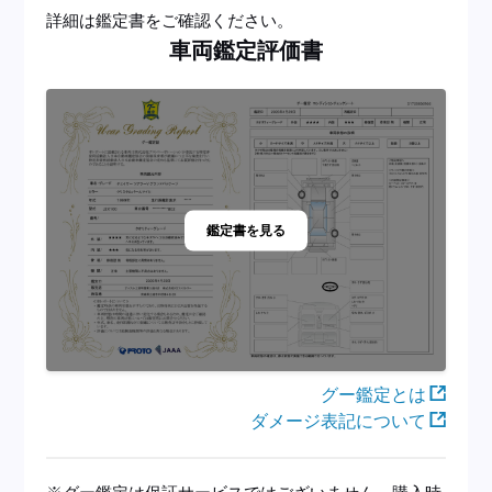
詳細は鑑定書をご確認ください。
車両鑑定評価書
鑑定書を見る
グー鑑定とは
ダメージ表記について