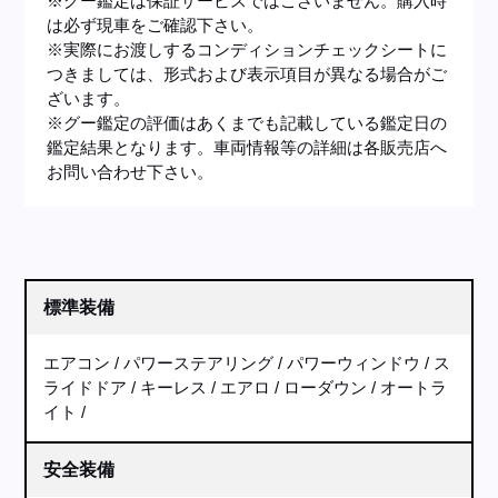
※グー鑑定は保証サービスではございません。購入時
は必ず現車をご確認下さい。
※実際にお渡しするコンディションチェックシートに
つきましては、形式および表示項目が異なる場合がご
ざいます。
※グー鑑定の評価はあくまでも記載している鑑定日の
鑑定結果となります。車両情報等の詳細は各販売店へ
お問い合わせ下さい。
標準装備
エアコン
パワーステアリング
パワーウィンドウ
ス
ライドドア
キーレス
エアロ
ローダウン
オートラ
イト
安全装備