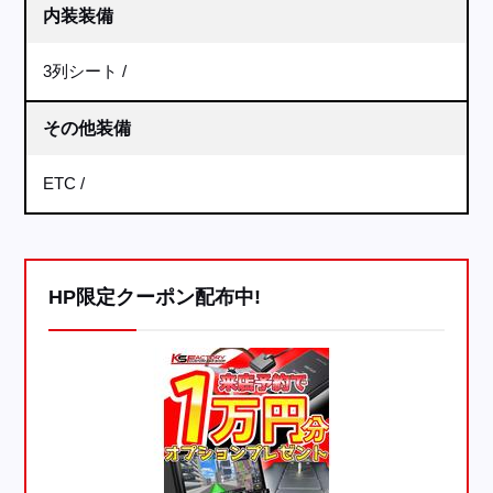
内装装備
3列シート
その他装備
ETC
HP限定クーポン配布中!