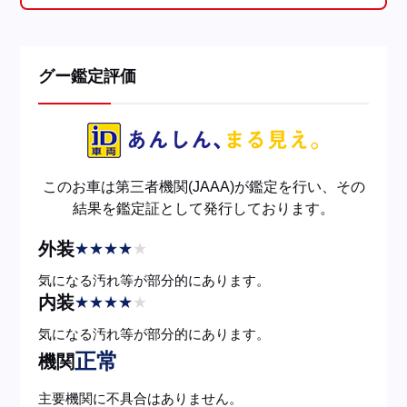
グー鑑定評価
このお車は第三者機関(JAAA)が鑑定を行い、その
結果を鑑定証として発行しております。
外装
★
★
★
★
★
気になる汚れ等が部分的にあります。
内装
★
★
★
★
★
気になる汚れ等が部分的にあります。
正常
機関
主要機関に不具合はありません。