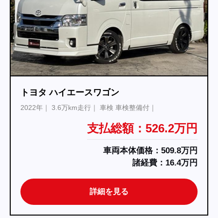
トヨタ ハイエースワゴン
2022年
3.6万km走行
車検 車検整備付
支払総額：526.2万円
車両本体価格：509.8万円
諸経費：16.4万円
詳細を見る