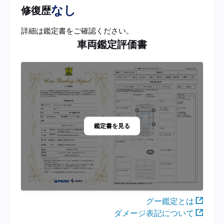
なし
修復歴
詳細は鑑定書をご確認ください。
車両鑑定評価書
鑑定書を見る
グー鑑定とは
ダメージ表記について