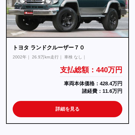
トヨタ ランドクルーザー７０
2002年
26.9万km走行
車検 なし
支払総額：440万円
車両本体価格：428.4万円
諸経費：11.6万円
詳細を見る