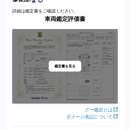
詳細は鑑定書をご確認ください。
車両鑑定評価書
鑑定書を見る
グー鑑定とは
ダメージ表記について