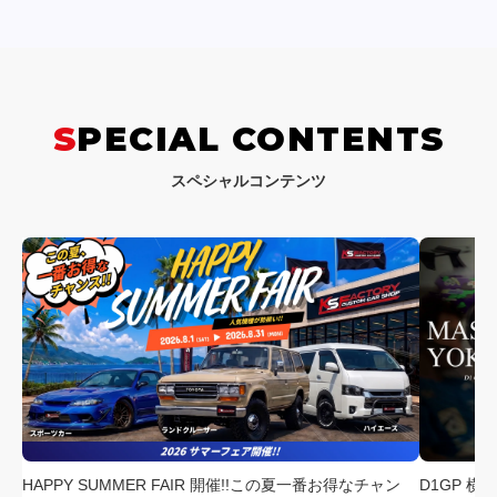
SPECIAL CONTENTS
スペシャルコンテンツ
HAPPY SUMMER FAIR 開催!!この夏一番お得なチャン
D1GP 