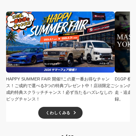
HAPPY SUMMER FAIR 開催!!この夏一番お得なチャン
D1GP 
ス！ご成約で選べる3つの特典プレゼント中！店頭限定ご
ションの中
成約特典スクラッチチャンス！必ず当たるハズレなしの
走・追走
ビッグチャンス！
録。
くわしくみる