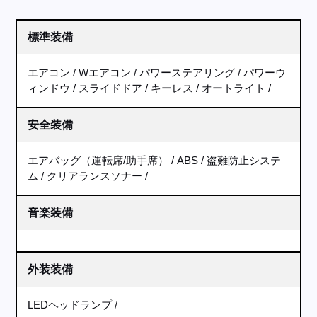
標準装備
エアコン
Wエアコン
パワーステアリング
パワーウ
ィンドウ
スライドドア
キーレス
オートライト
安全装備
エアバッグ（運転席/助手席）
ABS
盗難防止システ
ム
クリアランスソナー
音楽装備
外装装備
LEDヘッドランプ