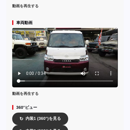
動画を再生する
車両動画
動画を再生する
360°ビュー
内装1 (360°)を見る
↻