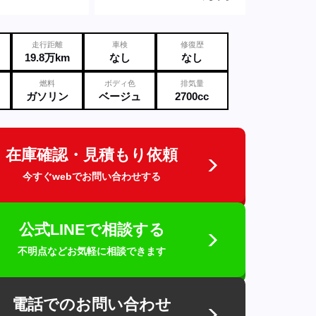
走行距離
車検
修復歴
19.8万km
なし
なし
燃料
ボディ色
排気量
ガソリン
ベージュ
2700cc
在庫確認・見積もり依頼
今すぐwebでお問い合わせする
公式LINEで相談する
不明点などお気軽に相談できます
電話でのお問い合わせ