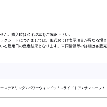
ません。購入時は必ず現車をご確認下さい。
ェックシートにつきましては、形式および表示項目が異なる場
ている鑑定日の鑑定結果となります。車両情報等の詳細は各販
ワーステアリング
パワーウィンドウ
スライドドア
サンルーフ