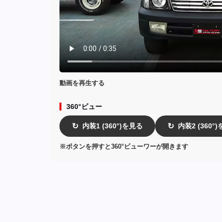
動画を再生する
360°ビュー
内装1 (360°)を見る
内装2 (360°
↻
↻
※ボタンを押すと360°ビューワーが開きます