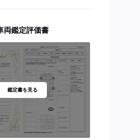
車両鑑定評価書
鑑定書を見る