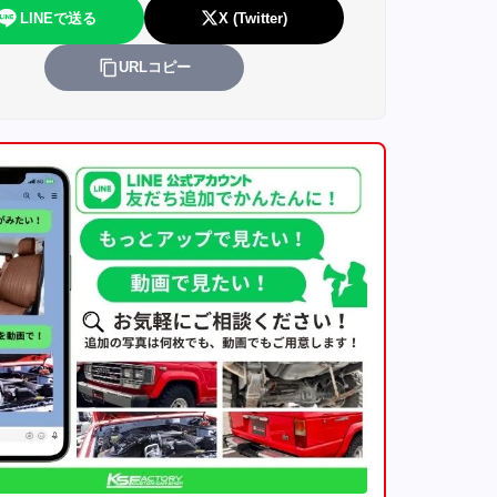
LINEで送る
X (Twitter)
URLコピー