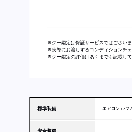
※グー鑑定は保証サービスではござい
※実際にお渡しするコンディションチ
※グー鑑定の評価はあくまでも記載し
エアコン
パ
標準装備
安全装備