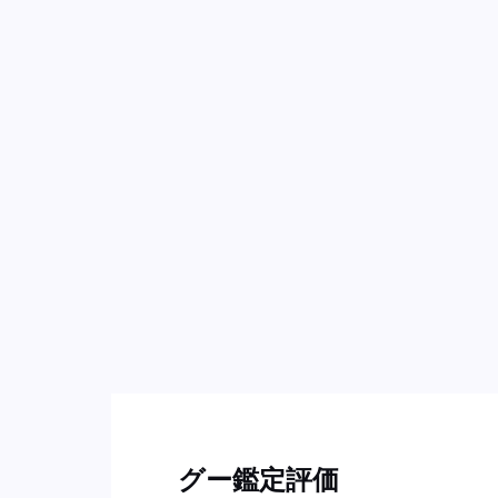
グー鑑定評価