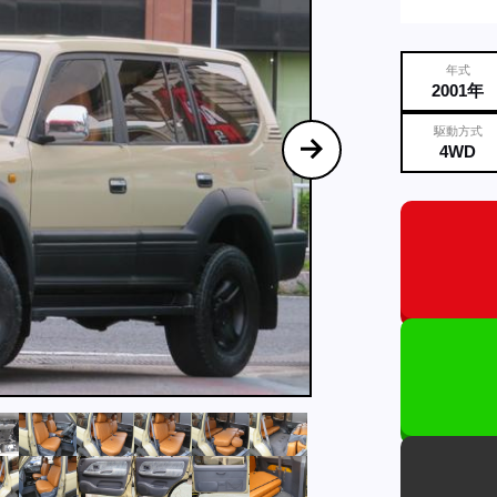
年式
2001年
駆動方式
4WD