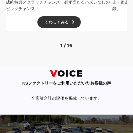
成約特典スクラッチチャンス！必ず当たるハズレなしの
走・追走
ビッグチャンス！
録。
くわしくみる
1 / 19
VOICE
KSファクトリーをご利用いただいたお客様の声
全店舗合計の評価を掲載しています。