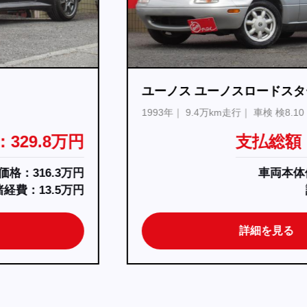
ユーノス ユーノスロードスター
1993年
9.4万km走行
車検 検8.10
支払総額：149.8万円
車両本体価格：141.5万円
諸経費：8.3万円
詳細を見る