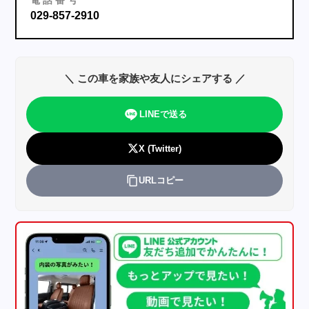
029-857-2910
＼ この車を家族や友人にシェアする ／
LINEで送る
X (Twitter)
URLコピー