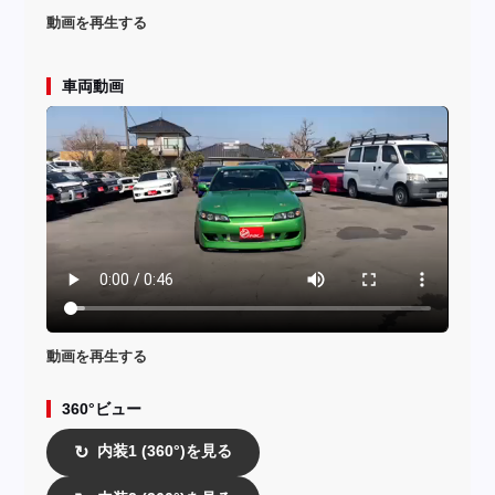
動画を再生する
車両動画
動画を再生する
360°ビュー
内装1 (360°)を見る
↻