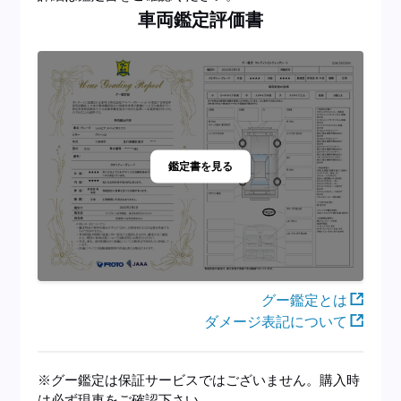
車両鑑定評価書
鑑定書を見る
グー鑑定とは
ダメージ表記について
※グー鑑定は保証サービスではございません。購入時
は必ず現車をご確認下さい。