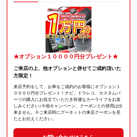
★オプション１００００円分プレゼント★
ご来店の上、他オプションと併せてご成約頂いた
方限定！
来店予約をして、お車をご成約のお客様にオプション１
００００円分プレゼント！ナビ、ドラレコ、カスタムパ
ーツの購入にお役立ていただき快適なカーライフをお楽
しみください♪※他キャンペーン、クーポンとの併用は出
来ません。※ご来店時にグーネットの来店クーポンを見
たとお伝えください。