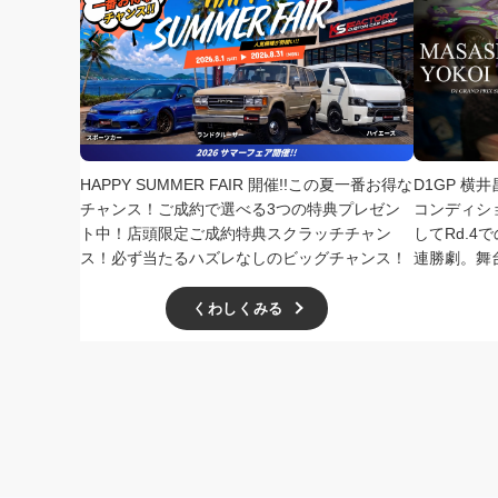
HAPPY SUMMER FAIR 開催!!この夏一番お得な
D1GP 横
チャンス！ご成約で選べる3つの特典プレゼン
コンディシ
ト中！店頭限定ご成約特典スクラッチチャン
してRd.
ス！必ず当たるハズレなしのビッグチャンス！
連勝劇。舞
くわしくみる