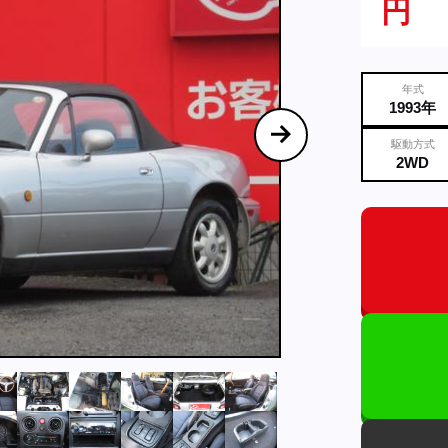
円
年式
1993年
駆動方式
2WD