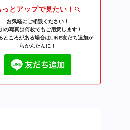
もっとアップで見たい！
お気軽にご相談ください！
加の写真は何枚でもご用意します！
るところがある場合はLINE友だち追加か
らかんたんに！