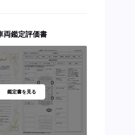
車両鑑定評価書
鑑定書を見る