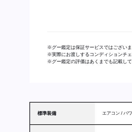
※グー鑑定は保証サービスではござい
※実際にお渡しするコンディションチ
※グー鑑定の評価はあくまでも記載し
エアコン
パ
標準装備