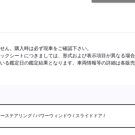
ません。購入時は必ず現車をご確認下さい。
ェックシートにつきましては、形式および表示項目が異なる場
ている鑑定日の鑑定結果となります。車両情報等の詳細は各販
ワーステアリング
パワーウィンドウ
スライドドア