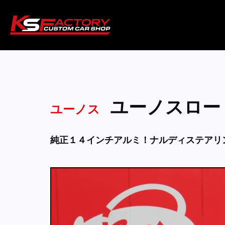
ユーノスロー
ユーノス
純正１４インチアルミ！ナルディステアリ