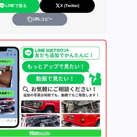
LINEで送る
X (Twitter)
URLコピー