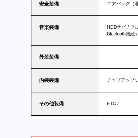
エアバッグ（運
安全装備
HDDナビ
フ
音楽装備
Bluetooth接続
外装装備
チップアップ
内装装備
ETC
その他装備