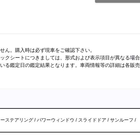
ません。購入時は必ず現車をご確認下さい。
ェックシートにつきましては、形式および表示項目が異なる場
ている鑑定日の鑑定結果となります。車両情報等の詳細は各販
ワーステアリング
パワーウィンドウ
スライドドア
サンルーフ