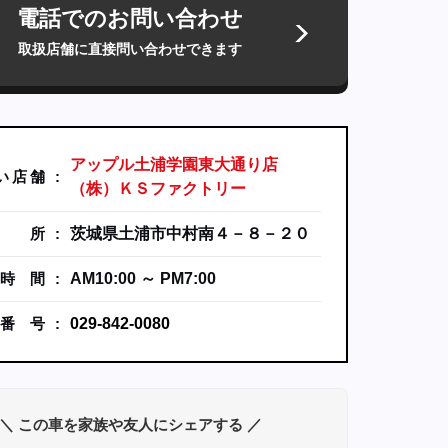
電話でのお問い合わせ
取扱店舗に直接問い合わせできます
アップル土浦学園東大通り店
い
店
舗
（株）ＫＳファクトリー
所
茨城県土浦市中村南４－８－２０
時
間
AM10:00 ～ PM7:00
番
号
029-842-0080
＼ この車を家族や友人にシェアする ／