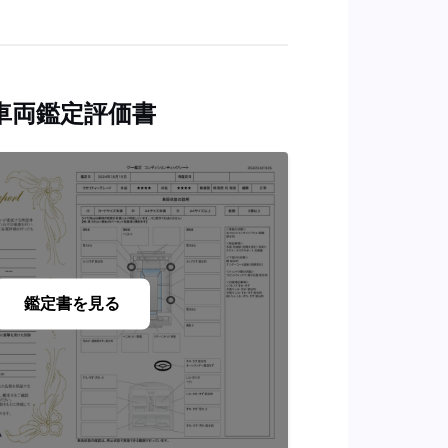
車両鑑定評価書
鑑定書を見る