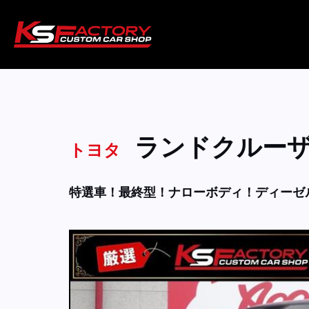
ランドクルー
トヨタ
特選車！最終型！ナローボディ！ディーゼ