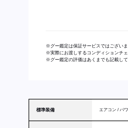
※グー鑑定は保証サービスではござい
※実際にお渡しするコンディションチ
※グー鑑定の評価はあくまでも記載し
エアコン
パ
標準装備