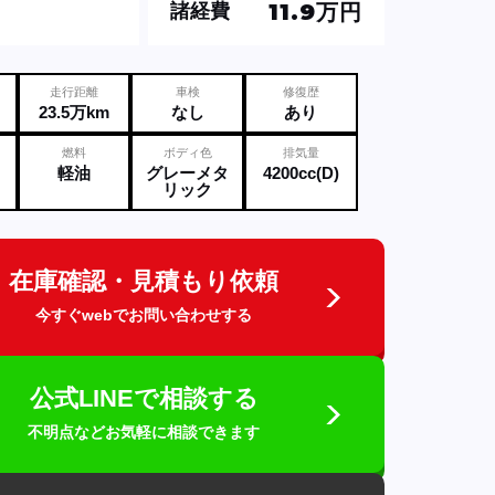
11.9万円
諸経費
走行距離
車検
修復歴
23.5万km
なし
あり
燃料
ボディ色
排気量
軽油
グレーメタ
4200cc(D)
リック
在庫確認・見積もり依頼
今すぐwebでお問い合わせする
公式LINEで相談する
不明点などお気軽に相談できます