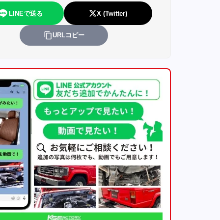
LINEで送る
X (Twitter)
URLコピー