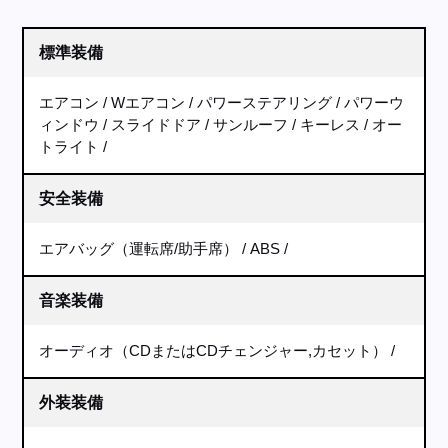
標準装備
エアコン
Wエアコン
パワーステアリング
パワーウ
ィンドウ
スライドドア
サンルーフ
キーレス
オー
トライト
安全装備
エアバッグ（運転席/助手席）
ABS
音楽装備
オーディオ（CDまたはCDチェンジャー,カセット）
外装装備