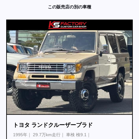
この販売店の別の車種
トヨタ ランドクルーザープラド
1995年
29.7万km走行
車検 検9.1