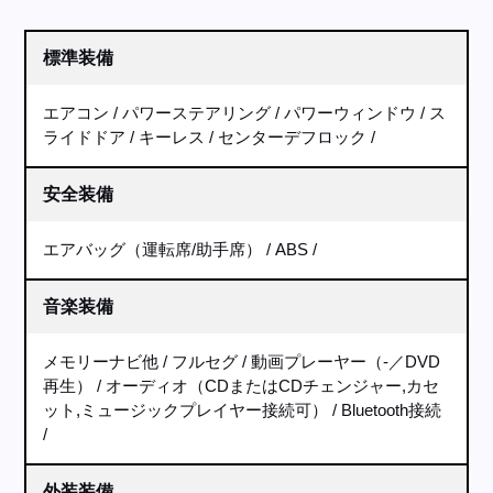
標準装備
エアコン
パワーステアリング
パワーウィンドウ
ス
ライドドア
キーレス
センターデフロック
安全装備
エアバッグ（運転席/助手席）
ABS
音楽装備
メモリーナビ他
フルセグ
動画プレーヤー（-／DVD
再生）
オーディオ（CDまたはCDチェンジャー,カセ
ット,ミュージックプレイヤー接続可）
Bluetooth接続
外装装備