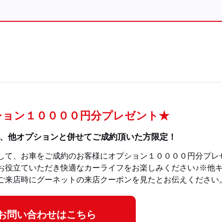
ション１００００円分プレゼント★
、他オプションと併せてご成約頂いた方限定！
して、お車をご成約のお客様にオプション１００００円分プレ
お役立ていただき快適なカーライフをお楽しみください♪※他
ご来店時にグーネットの来店クーポンを見たとお伝えください
お問い合わせはこちら