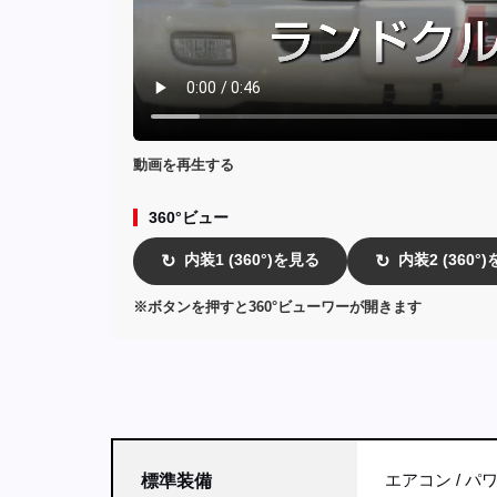
動画を再生する
360°ビュー
内装1 (360°)を見る
内装2 (360°
↻
↻
※ボタンを押すと360°ビューワーが開きます
エアコン
パ
標準装備