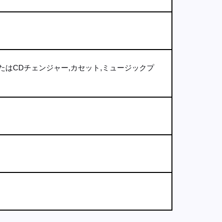
たはCDチェンジャー,カセット,ミュージックプ