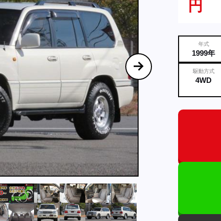
円
年式
1999年
駆動方式
4WD