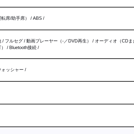
転席/助手席）
ABS
他
フルセグ
動画プレーヤー（-／DVD再生）
オーディオ（CDま
可）
Bluetooth接続
ウォッシャー