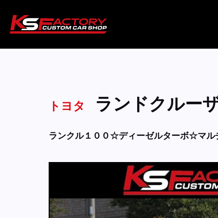
ランドクルー
トヨタ
ランクル１００☆ディーゼルターボ☆マル