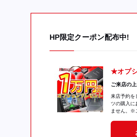
HP限定クーポン配布中!
★オプ
ご来店の上
来店予約を
ツの購入に
ません。※