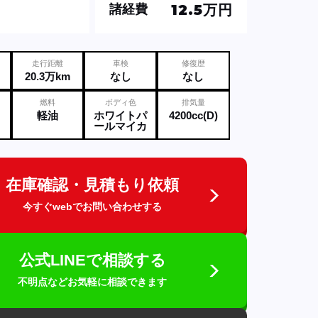
12.5万円
諸経費
走行距離
車検
修復歴
20.3万km
なし
なし
燃料
ボディ色
排気量
軽油
ホワイトパ
4200cc(D)
ールマイカ
在庫確認・見積もり依頼
今すぐwebでお問い合わせする
公式LINEで相談する
不明点などお気軽に相談できます