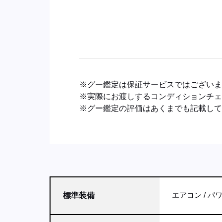
※グー鑑定は保証サービスではござい
※実際にお渡しするコンディションチ
※グー鑑定の評価はあくまでも記載し
エアコン
パ
標準装備