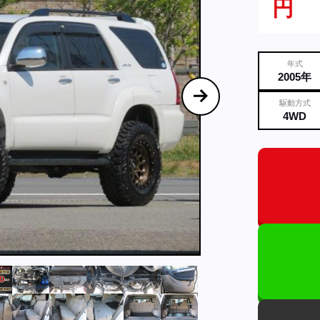
円
年式
2005年
駆動方式
4WD