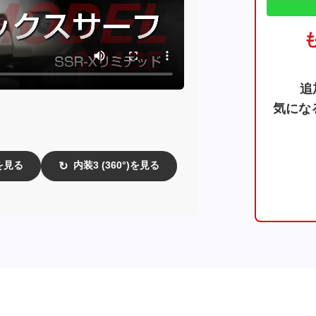
追
気にな
)を見る
内装3 (360°)を見る
↻