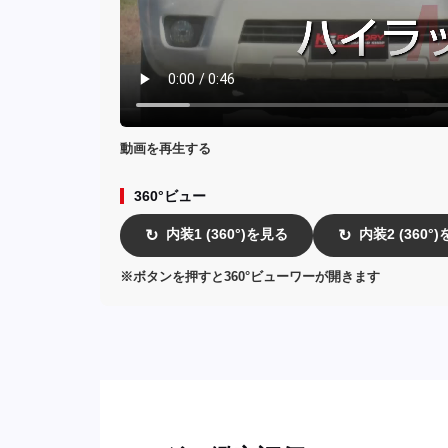
動画を再生する
360°ビュー
内装1 (360°)を見る
内装2 (360°
↻
↻
※ボタンを押すと360°ビューワーが開きます