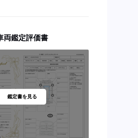
車両鑑定評価書
鑑定書を見る