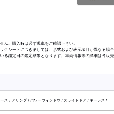
ません。購入時は必ず現車をご確認下さい。
ェックシートにつきましては、形式および表示項目が異なる場
ている鑑定日の鑑定結果となります。車両情報等の詳細は各販
ワーステアリング
パワーウィンドウ
スライドドア
キーレス