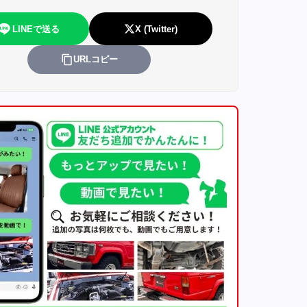
LINEで送る
X (Twitter)
URLコピー