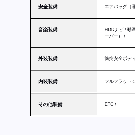
エアバッグ（運
安全装備
HDDナビ
動
音楽装備
ーバー）
衝突安全ボデ
外装装備
フルフラット
内装装備
ETC
その他装備