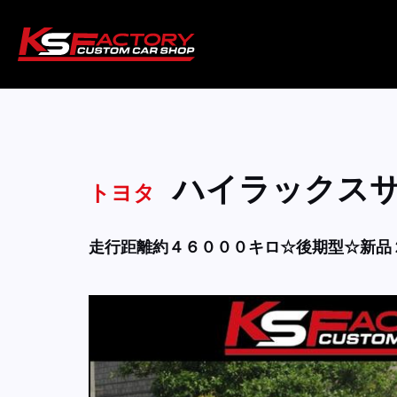
ハイラックス
トヨタ
走行距離約４６０００キロ☆後期型☆新品