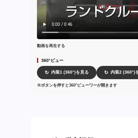
動画を再生する
360°ビュー
内装1 (360°)を見る
内装2 (360°
↻
↻
※ボタンを押すと360°ビューワーが開きます