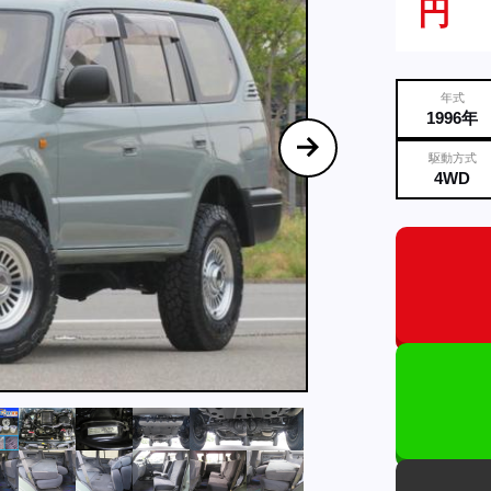
円
年式
1996年
駆動方式
4WD