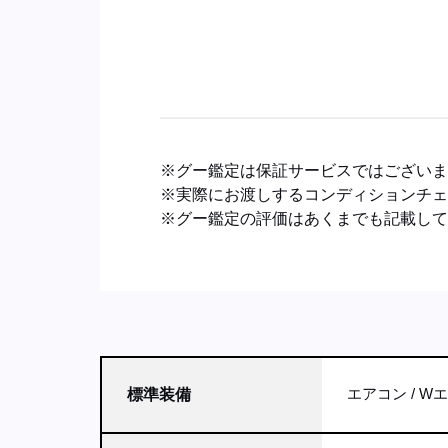
※グー鑑定は保証サービスではござい
※実際にお渡しするコンディションチ
※グー鑑定の評価はあくまでも記載し
エアコン
W
標準装備