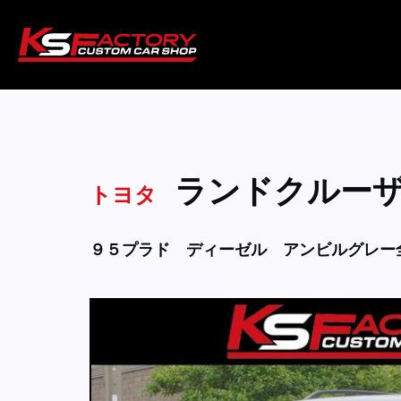
ランドクルー
トヨタ
９５プラド ディーゼル アンビルグレー