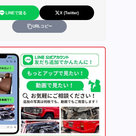
LINEで送る
X (Twitter)
URLコピー