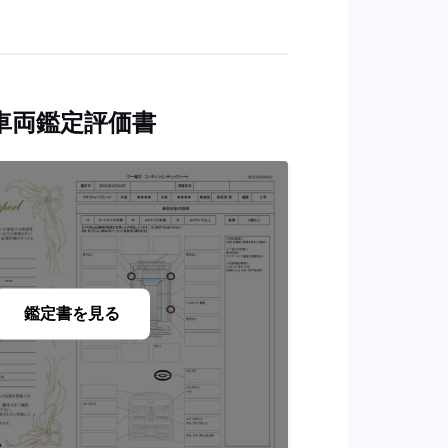
車両鑑定評価書
鑑定書を見る