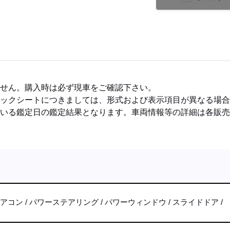
ません。購入時は必ず現車をご確認下さい。
ェックシートにつきましては、形式および表示項目が異なる場
ている鑑定日の鑑定結果となります。車両情報等の詳細は各販
エアコン
パワーステアリング
パワーウィンドウ
スライドドア