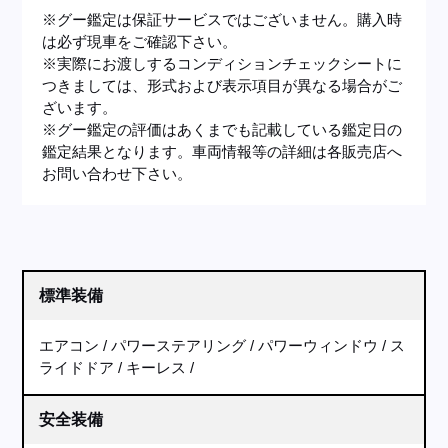
※グー鑑定は保証サービスではございません。購入時
は必ず現車をご確認下さい。
※実際にお渡しするコンディションチェックシートに
つきましては、形式および表示項目が異なる場合がご
ざいます。
※グー鑑定の評価はあくまでも記載している鑑定日の
鑑定結果となります。車両情報等の詳細は各販売店へ
お問い合わせ下さい。
標準装備
エアコン
パワーステアリング
パワーウィンドウ
ス
ライドドア
キーレス
安全装備