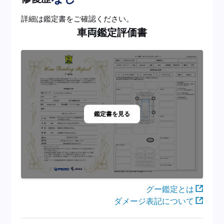
詳細は鑑定書をご確認ください。
車両鑑定評価書
鑑定書を見る
グー鑑定とは
ダメージ表記について