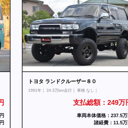
トヨタ ランドクルーザー８０
1991年
24.3万km走行
車検 なし
支払総額：249万円
車両本体価格：237.5万円
諸経費：11.5万円