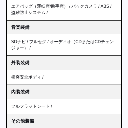
エアバッグ（運転席/助手席）
バックカメラ
ABS
盗難防止システム
音楽装備
SDナビ
フルセグ
オーディオ（CDまたはCDチェン
ジャー）
外装装備
衝突安全ボディ
内装装備
フルフラットシート
その他装備