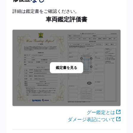
詳細は鑑定書をご確認ください。
車両鑑定評価書
鑑定書を見る
グー鑑定とは
ダメージ表記について