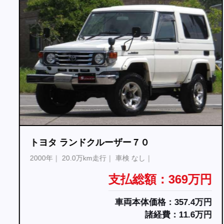
トヨタ ランドクルーザー７０
2000年
20.0万km走行
車検 なし
支払総額：369万円
車両本体価格：357.4万円
諸経費：11.6万円