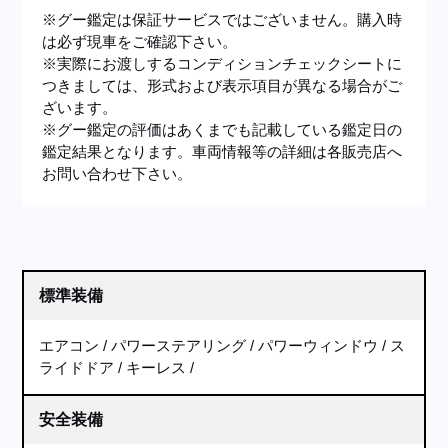
※グー鑑定は保証サービスではございません。購入時
は必ず現車をご確認下さい。
※実際にお渡しするコンディションチェックシートに
つきましては、形式および表示項目が異なる場合がご
ざいます。
※グー鑑定の評価はあくまでも記載している鑑定日の
鑑定結果となります。車両情報等の詳細は各販売店へ
お問い合わせ下さい。
標準装備
エアコン
パワーステアリング
パワーウィンドウ
ス
ライドドア
キーレス
安全装備