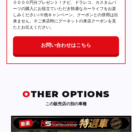
００００円分プレゼント！ナビ、ドラレコ、カスタムパ
ーツの購入にお役立ていただき快適なカーライフをお楽
しみください♪※他キャンペーン、クーポンとの併用は出
来ません。※ご来店時にグーネットの来店クーポンを見
たとお伝えください。
お問い合わせはこちら
OTHER OPTIONS
この販売店の別の車種