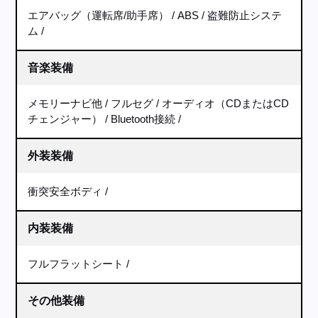
エアバッグ（運転席/助手席）
ABS
盗難防止システ
ム
音楽装備
メモリーナビ他
フルセグ
オーディオ（CDまたはCD
チェンジャー）
Bluetooth接続
外装装備
衝突安全ボディ
内装装備
フルフラットシート
その他装備