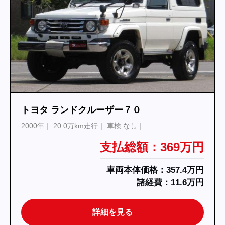
トヨタ ランドクルーザー７０
2000年
20.0万km走行
車検 なし
支払総額：369万円
車両本体価格：357.4万円
諸経費：11.6万円
詳細を見る