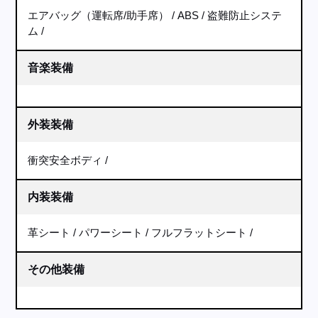
エアバッグ（運転席/助手席）
ABS
盗難防止システ
ム
音楽装備
外装装備
衝突安全ボディ
内装装備
革シート
パワーシート
フルフラットシート
その他装備