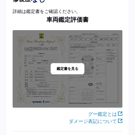
詳細は鑑定書をご確認ください。
車両鑑定評価書
鑑定書を見る
グー鑑定とは
ダメージ表記について