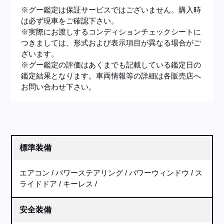
※グー鑑定は保証サービスではございません。購入時
は必ず現車をご確認下さい。
※実際にお渡しするコンディションチェックシートに
つきましては、形式および表示項目が異なる場合がご
ざいます。
※グー鑑定の評価はあくまでも記載している鑑定日の
鑑定結果となります。車両情報等の詳細は各販売店へ
お問い合わせ下さい。
標準装備
エアコン
パワーステアリング
パワーウィンドウ
ス
ライドドア
キーレス
安全装備