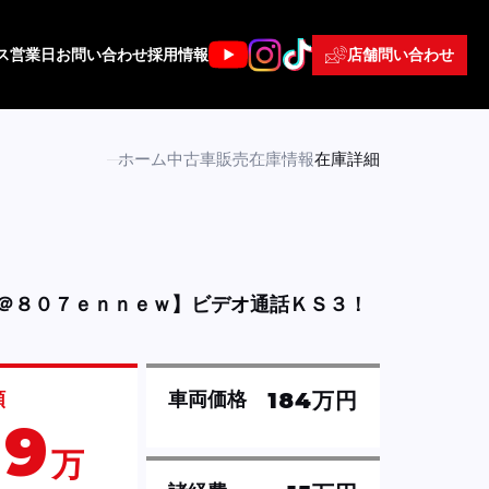
店舗問い合わせ
ス
営業日
お問い合わせ
採用情報
ホーム
中古車販売
在庫情報
在庫詳細
＠８０７ｅｎｎｅｗ】ビデオ通話ＫＳ３！
184万円
額
車両価格
99
万