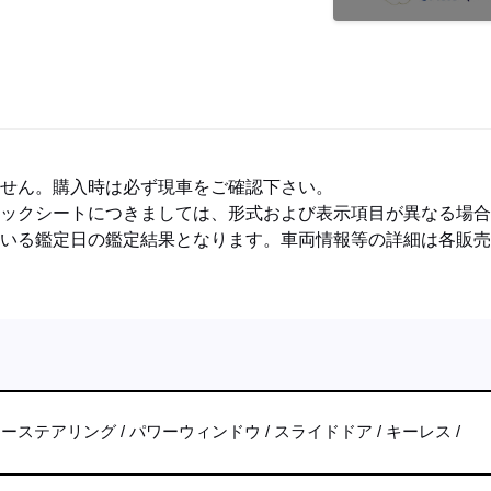
ません。購入時は必ず現車をご確認下さい。
ェックシートにつきましては、形式および表示項目が異なる場
ている鑑定日の鑑定結果となります。車両情報等の詳細は各販
ワーステアリング
パワーウィンドウ
スライドドア
キーレス