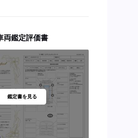
車両鑑定評価書
鑑定書を見る