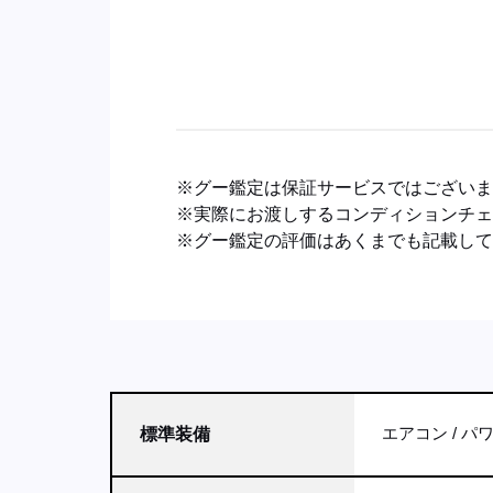
※グー鑑定は保証サービスではござい
※実際にお渡しするコンディションチ
※グー鑑定の評価はあくまでも記載し
エアコン
パ
標準装備