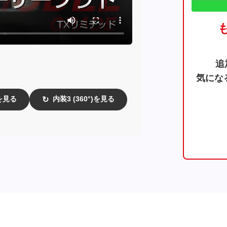
追
気にな
)を見る
内装3 (360°)を見る
↻