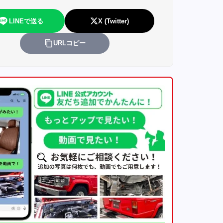
LINEで送る
X (Twitter)
URLコピー