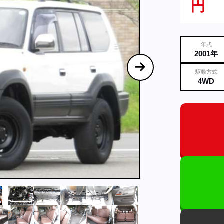
円
年式
2001年
駆動方式
4WD