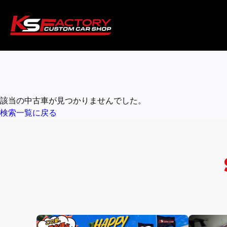
該当の中古車が見つかりませんでした。
検索一覧に戻る