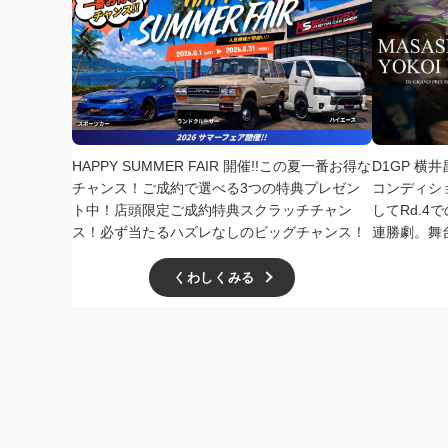
HAPPY SUMMER FAIR 開催!!この夏一番お得な
D1GP 横
チャンス！ご成約で選べる3つの特典プレゼン
コンディシ
ト中！店頭限定ご成約特典スクラッチチャン
してRd.
ス！必ず当たるハズレなしのビッグチャンス！
連勝劇。舞
くわしくみる