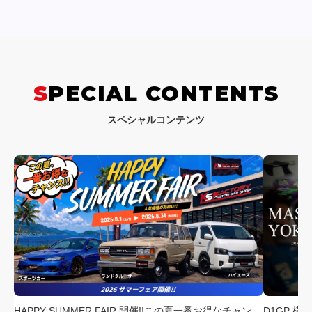
SPECIAL CONTENTS
スペシャルコンテンツ
HAPPY SUMMER FAIR 開催!!この夏一番お得なチャン
D1GP 