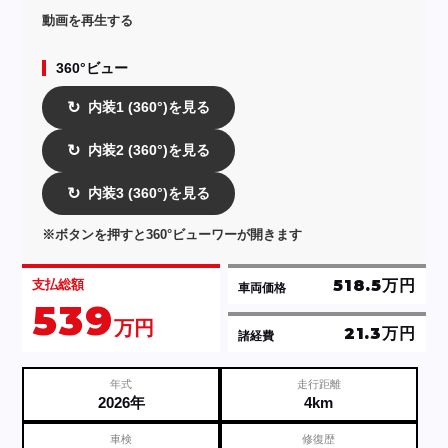
動画を再生する
360°ビュー
内装1 (360°)を見る
↻
内装2 (360°)を見る
↻
内装3 (360°)を見る
↻
※ボタンを押すと360°ビューワーが開きます
518.5万円
支払総額
車両価格
539
万円
21.3万円
諸経費
年式
走行距離
2026年
4km
車検
修復歴