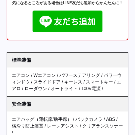
気になるところがある場合はLINE友だち追加からかんたんに！
標準装備
エアコン
Wエアコン
パワーステアリング
パワーウ
ィンドウ
スライドドア
キーレス
スマートキー
エ
アロ
ローダウン
オートライト
100V電源
安全装備
エアバッグ（運転席/助手席）
バックカメラ
ABS
横滑り防止装置
レーンアシスト
クリアランスソナー