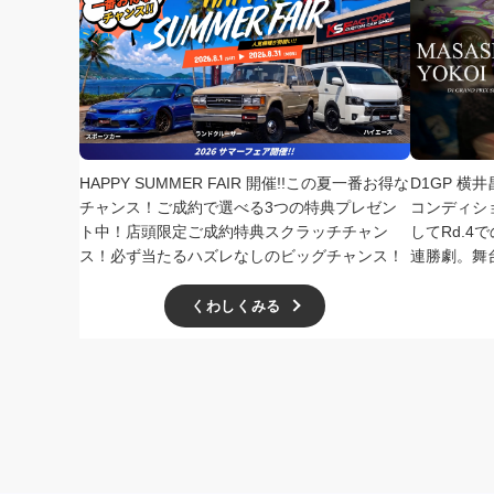
HAPPY SUMMER FAIR 開催!!この夏一番お得な
D1GP 横
チャンス！ご成約で選べる3つの特典プレゼン
コンディシ
ト中！店頭限定ご成約特典スクラッチチャン
してRd.
ス！必ず当たるハズレなしのビッグチャンス！
連勝劇。舞
くわしくみる