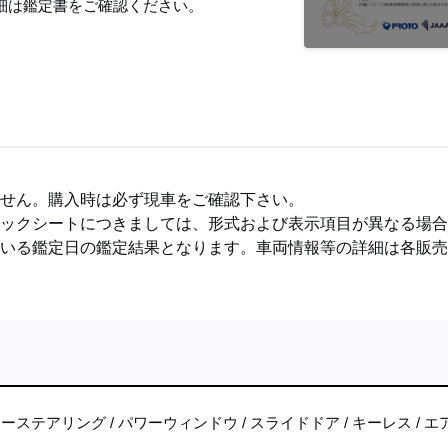
細は鑑定書をご確認ください。
ません。購入時は必ず現車をご確認下さい。
ェックシートにつきましては、形式および表示項目が異なる場
ている鑑定日の鑑定結果となります。車両情報等の詳細は各販
ワーステアリング
パワーウィンドウ
スライドドア
キーレス
エ