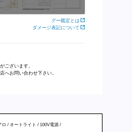
グー鑑定とは
ダメージ表記について
合がございます。
売店へお問い合わせ下さい。
アロ
オートライト
100V電源