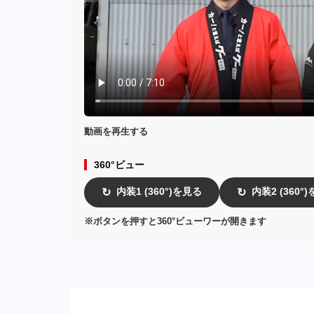
動画を再生する
360°ビュー
内装1 (360°)を見る
内装2 (360°
↻
↻
※ボタンを押すと360°ビューワーが開きます