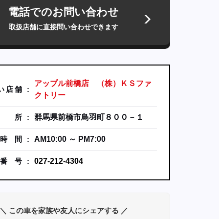
電話でのお問い合わせ
取扱店舗に直接問い合わせできます
アップル前橋店 （株）ＫＳファ
い
店
舗
クトリー
所
群馬県前橋市鳥羽町８００－１
時
間
AM10:00 ～ PM7:00
番
号
027-212-4304
＼ この車を家族や友人にシェアする ／