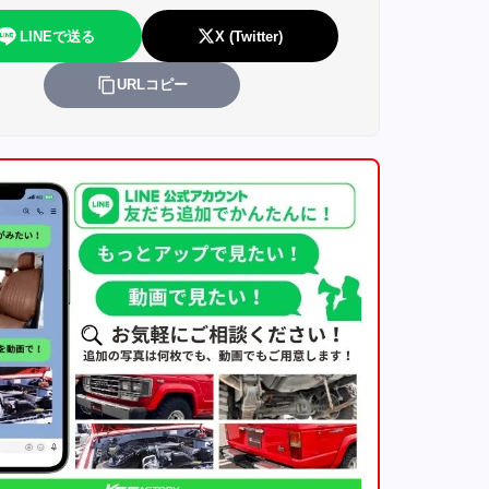
LINEで送る
X (Twitter)
URLコピー