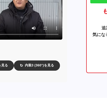
追
気にな
)を見る
内装3 (360°)を見る
↻