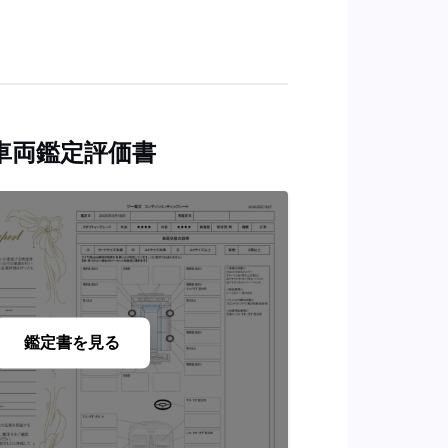
車両鑑定評価書
鑑定書を見る