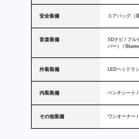
エアバッグ（
安全装備
SDナビ
フル
音楽装備
バー）
Bluet
LEDヘッドラ
外装装備
ベンチシート
内装装備
ワンオーナー
その他装備