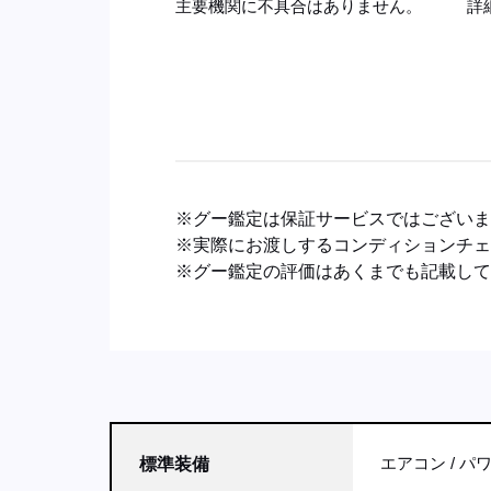
主要機関に不具合はありません。
詳
※グー鑑定は保証サービスではござい
※実際にお渡しするコンディションチ
※グー鑑定の評価はあくまでも記載し
エアコン
パ
標準装備