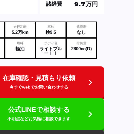
9.7万円
諸経費
走行距離
車検
修復歴
5.2万km
検9.5
なし
燃料
ボディ色
排気量
軽油
ライトブル
2800cc(D)
ーＩＩ
在庫確認・見積もり依頼
今すぐwebでお問い合わせする
公式LINEで相談する
不明点などお気軽に相談できます