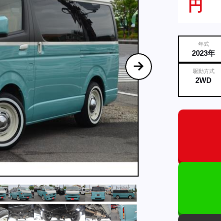
円
年式
2023年
駆動方式
2WD